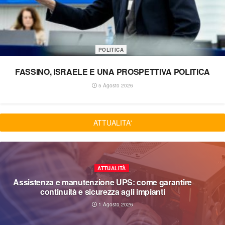
POLITICA
FASSINO, ISRAELE E UNA PROSPETTIVA POLITICA
5 Agosto 2026
ATTUALITA'
ATTUALITÀ
Abdul e Lepore. Due paradossi in salsa Dem
27 Luglio 2026