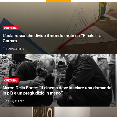
CULTURA
L’asta rossa che divide il mondo: note su “Finale i” a
Carrara
3 Agosto 2026
CULTURA
Marco Della Fonte: “Il cinema deve lasciare una domanda
in più e un pregiudizio in meno”
31 Luglio 2026