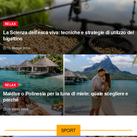
RELAX
La Scienza dell’esca viva: tecniche e strategie di utilizzo del
bigattino
15 Maggio 2026
RELAX
Maldive o Polinesia per la luna di miele: quale scegliere e
perché
13 Marzo 2026
SPORT