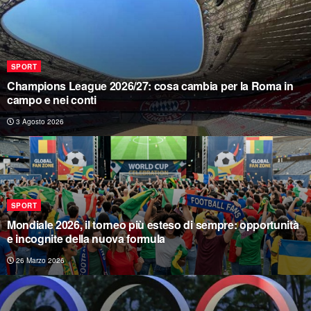
SPORT
Champions League 2026/27: cosa cambia per la Roma in
campo e nei conti
3 Agosto 2026
SPORT
Mondiale 2026, il torneo più esteso di sempre: opportunità
e incognite della nuova formula
26 Marzo 2026