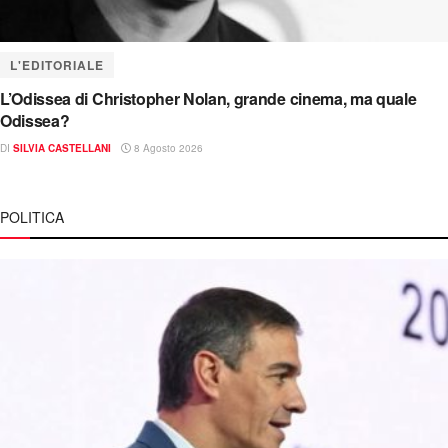
L'EDITORIALE
L’Odissea di Christopher Nolan, grande cinema, ma quale
Odissea?
DI
SILVIA CASTELLANI
8 Agosto 2026
POLITICA