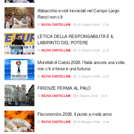
Abbacchio e veti incrociati nel Campo Largo.
Renzi non c’è
DI
SILVIA CASTELLANI
20 Giugno 2026
0
L’ETICA DELLA RESPONSABILITÀ E IL
LABIRINTO DEL POTERE
DI
SILVIA CASTELLANI
14 Giugno 2026
0
Mondiali di Calcio 2026. l’Italia ancora una volta
non c’è e forse è una fortuna
DI
SILVIA CASTELLANI
12 Giugno 2026
0
​FIRENZE FERMA AL PALO ​
DI
SILVIA CASTELLANI
4 Giugno 2026
0
Fisconomics 2026. Il punto a metà anno
DI
SILVIA CASTELLANI
29 Maggio 2026
0