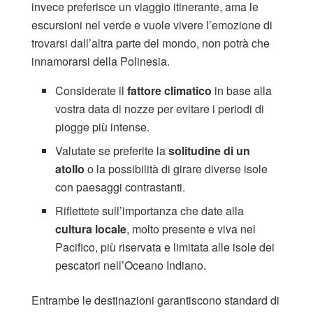
invece preferisce un viaggio itinerante, ama le
escursioni nel verde e vuole vivere l’emozione di
trovarsi dall’altra parte del mondo, non potrà che
innamorarsi della Polinesia.
Considerate il
fattore climatico
in base alla
vostra data di nozze per evitare i periodi di
piogge più intense.
Valutate se preferite la
solitudine di un
atollo
o la possibilità di girare diverse isole
con paesaggi contrastanti.
Riflettete sull’importanza che date alla
cultura locale
, molto presente e viva nel
Pacifico, più riservata e limitata alle isole dei
pescatori nell’Oceano Indiano.
Entrambe le destinazioni garantiscono standard di