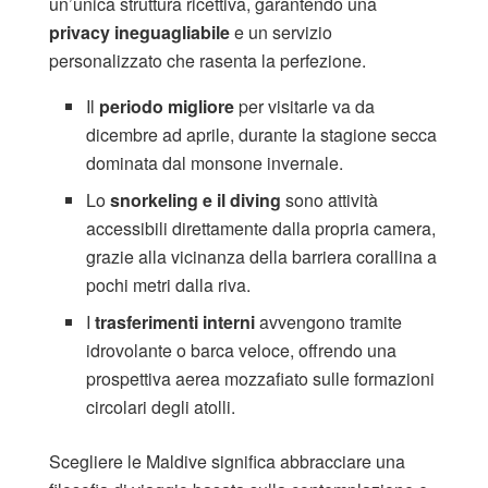
un’unica struttura ricettiva, garantendo una
privacy ineguagliabile
e un servizio
personalizzato che rasenta la perfezione.
Il
periodo migliore
per visitarle va da
dicembre ad aprile, durante la stagione secca
dominata dal monsone invernale.
Lo
snorkeling e il diving
sono attività
accessibili direttamente dalla propria camera,
grazie alla vicinanza della barriera corallina a
pochi metri dalla riva.
I
trasferimenti interni
avvengono tramite
idrovolante o barca veloce, offrendo una
prospettiva aerea mozzafiato sulle formazioni
circolari degli atolli.
Scegliere le Maldive significa abbracciare una