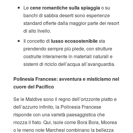
Le
cene romantiche sulla spiaggia
o su
banchi di sabbia deserti sono esperienze
standard offerte dalla maggior parte dei resort
di alto livello.
Il concetto di
lusso ecosostenibile
sta
prendendo sempre più piede, con strutture
costruite interamente in materiali naturali e
sistemi di riciclo dell’acqua all’avanguardia.
Polinesia Francese: avventura e misticismo nel
cuore del Pacifico
Se le Maldive sono il regno dell’orizzonte piatto e
dell’azzurro infinito, la Polinesia Francese
risponde con una varietà paesaggistica che
mozza il fiato. Qui, isole come Bora Bora, Moorea
o le meno note Marchesi combinano la bellezza