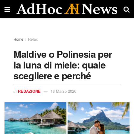
Home
Relax
Maldive o Polinesia per
la luna di miele: quale
scegliere e perché
REDAZIONE
13 Marzo 2026
di