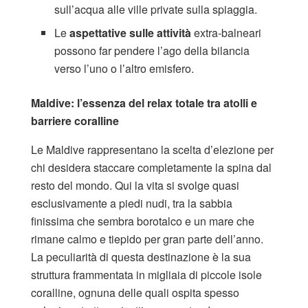
sull’acqua alle ville private sulla spiaggia.
Le
aspettative sulle attività
extra-balneari
possono far pendere l’ago della bilancia
verso l’uno o l’altro emisfero.
Maldive: l’essenza del relax totale tra atolli e
barriere coralline
Le Maldive rappresentano la scelta d’elezione per
chi desidera staccare completamente la spina dal
resto del mondo. Qui la vita si svolge quasi
esclusivamente a piedi nudi, tra la sabbia
finissima che sembra borotalco e un mare che
rimane calmo e tiepido per gran parte dell’anno.
La peculiarità di questa destinazione è la sua
struttura frammentata in migliaia di piccole isole
coralline, ognuna delle quali ospita spesso