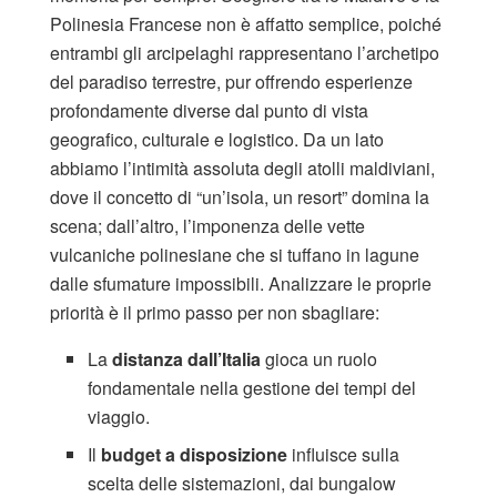
Polinesia Francese non è affatto semplice, poiché
entrambi gli arcipelaghi rappresentano l’archetipo
del paradiso terrestre, pur offrendo esperienze
profondamente diverse dal punto di vista
geografico, culturale e logistico. Da un lato
abbiamo l’intimità assoluta degli atolli maldiviani,
dove il concetto di “un’isola, un resort” domina la
scena; dall’altro, l’imponenza delle vette
vulcaniche polinesiane che si tuffano in lagune
dalle sfumature impossibili. Analizzare le proprie
priorità è il primo passo per non sbagliare:
La
distanza dall’Italia
gioca un ruolo
fondamentale nella gestione dei tempi del
viaggio.
Il
budget a disposizione
influisce sulla
scelta delle sistemazioni, dai bungalow