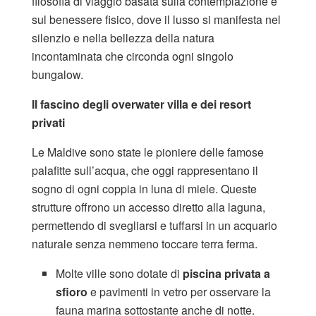
filosofia di viaggio basata sulla contemplazione e
sul benessere fisico, dove il lusso si manifesta nel
silenzio e nella bellezza della natura
incontaminata che circonda ogni singolo
bungalow.
Il fascino degli overwater villa e dei resort
privati
Le Maldive sono state le pioniere delle famose
palafitte sull’acqua, che oggi rappresentano il
sogno di ogni coppia in luna di miele. Queste
strutture offrono un accesso diretto alla laguna,
permettendo di svegliarsi e tuffarsi in un acquario
naturale senza nemmeno toccare terra ferma.
Molte ville sono dotate di
piscina privata a
sfioro
e pavimenti in vetro per osservare la
fauna marina sottostante anche di notte.