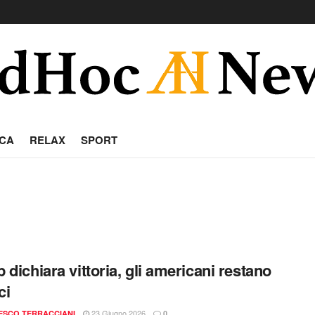
CA
RELAX
SPORT
 dichiara vittoria, gli americani restano
ci
23 Giugno 2026
ESCO TERRACCIANI
0