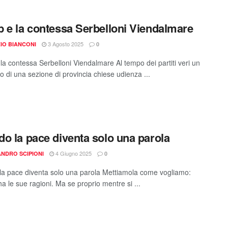
 e la contessa Serbelloni Viendalmare
3 Agosto 2025
IO BIANCONI
0
la contessa Serbelloni Viendalmare Al tempo dei partiti veri un
o di una sezione di provincia chiese udienza ...
o la pace diventa solo una parola
4 Giugno 2025
NDRO SCIPIONI
0
a pace diventa solo una parola Mettiamola come vogliamo:
a le sue ragioni. Ma se proprio mentre si ...