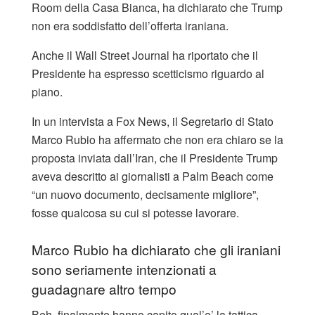
Room della Casa Bianca, ha dichiarato che Trump
non era soddisfatto dell’offerta iraniana.
Anche il Wall Street Journal ha riportato che il
Presidente ha espresso scetticismo riguardo al
piano.
In un intervista a Fox News, il Segretario di Stato
Marco Rubio ha affermato che non era chiaro se la
proposta inviata dall’Iran, che il Presidente Trump
aveva descritto ai giornalisti a Palm Beach come
“un nuovo documento, decisamente migliore”,
fosse qualcosa su cui si potesse lavorare.
Marco Rubio ha dichiarato che gli iraniani
sono seriamente intenzionati a
guadagnare altro tempo
Beh, finalmente hanno capito qual’e’ la tattica