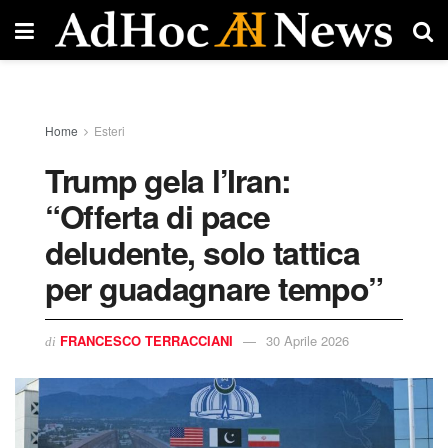
Home
Esteri
Trump gela l’Iran:
“Offerta di pace
deludente, solo tattica
per guadagnare tempo”
FRANCESCO TERRACCIANI
30 Aprile 2026
di