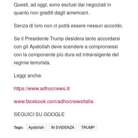
Questi, ad oggi, sono esclusi dai negoziati in
quanto non graditi dagli americani.
Senza di loro non ci potrà essere nessun accordo.
Se il Presidente Trump desidera tanto accordarsi
con gli Ayatollah deve scendere a compromessi
con la componente più dura ed intransigente del
regime terrorista.
Leggi anche:
https://www.adhocnews.it/
www.facebook.com/adhocnewsitalia
SEGUICI SU GOOGLE
Tags:
Ayatollah
IN EVIDENZA
TRUMP