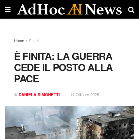
Home
Esteri
È FINITA: LA GUERRA
CEDE IL POSTO ALLA
PACE
DANIELA SIMONETTI
11 Ottobre 2025
di