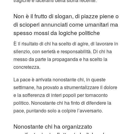
tragiche e laceranti della storia recente.
Non è il frutto di slogan, di piazze piene o
di scioperi annunciati come umanitari ma
spesso mossi da logiche politiche
È il risultato di chi ha scelto di agire, di lavorare in
silenzio, con serietà e responsabilità. Di chi ha
messo da parte la propaganda e ha scelto la
concretezza.
La pace è arrivata nonostante chi, in queste
settimane, ha provato a strumentalizzare il dolore
e la sofferenza di interi popoli per tornaconto
politico. Nonostante chi ha finto di difendere la
pace, puntando solo a colpire l’avversario.
Nonostante chi ha organizzato