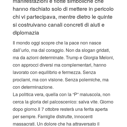
manifestazioni e flotte simboliche che
hanno rischiato solo di mettere in pericolo
chi vi partecipava, mentre dietro le quinte
si costruivano canali concreti di aiuti e
diplomazia
Il mondo oggi scopre che la pace non nasce
dall’urlo, ma dal coraggio. Non da slogan gridati,
ma da azioni determinate. Trump e Giorgia Meloni,
con approcci diversi ma complementari, hanno
lavorato con equilibrio e fermezza. Senza
proclami, ma con visione. Senza polemiche, ma
con determinazione.
La politica vera, quella con la “P” maiuscola, non
cerca la gloria del palcoscenico: salva vite. Giorno
dopo giorno.Il 7 ottobre resterà una ferita aperta
per sempre. Famiglie distrutte, innocenti
massacrati. Un dolore che ha attraversato il