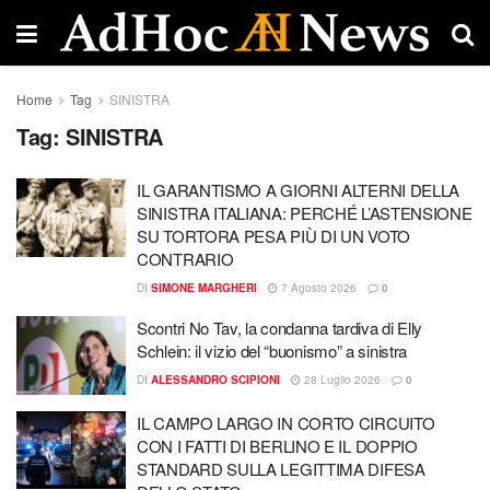
Home
Tag
SINISTRA
Tag:
SINISTRA
IL GARANTISMO A GIORNI ALTERNI DELLA
SINISTRA ITALIANA: PERCHÉ L’ASTENSIONE
SU TORTORA PESA PIÙ DI UN VOTO
CONTRARIO
DI
SIMONE MARGHERI
7 Agosto 2026
0
Scontri No Tav, la condanna tardiva di Elly
Schlein: il vizio del “buonismo” a sinistra
DI
ALESSANDRO SCIPIONI
28 Luglio 2026
0
IL CAMPO LARGO IN CORTO CIRCUITO
CON I FATTI DI BERLINO E IL DOPPIO
STANDARD SULLA LEGITTIMA DIFESA