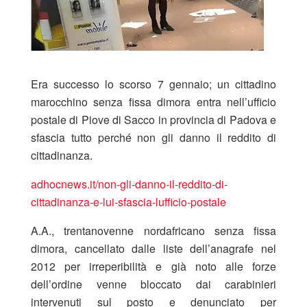
Era successo lo scorso 7 gennaio; un cittadino
marocchino senza fissa dimora entra nell’ufficio
postale di Piove di Sacco in provincia di Padova e
sfascia tutto perché non gli danno il reddito di
cittadinanza.
adhocnews.it/non-gli-danno-il-reddito-di-
cittadinanza-e-lui-sfascia-lufficio-postale
A.A., trentanovenne nordafricano senza fissa
dimora, cancellato dalle liste dell’anagrafe nel
2012 per irreperibilità e già noto alle forze
dell’ordine venne bloccato dai carabinieri
intervenuti sul posto e denunciato per