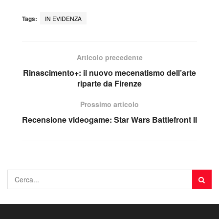
Tags:
IN EVIDENZA
Articolo precedente
Rinascimento+: il nuovo mecenatismo dell’arte
riparte da Firenze
Prossimo articolo
Recensione videogame: Star Wars Battlefront II