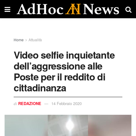
Home
Attualità
Video selfie inquietante
dell’aggressione alle
Poste per il reddito di
cittadinanza
REDAZIONE
14 Febbraio 2020
di