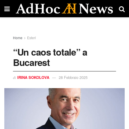
Home
Esteri
“Un caos totale” a
Bucarest
IRINA SOKOLOVA
28 Febbraio 2025
di