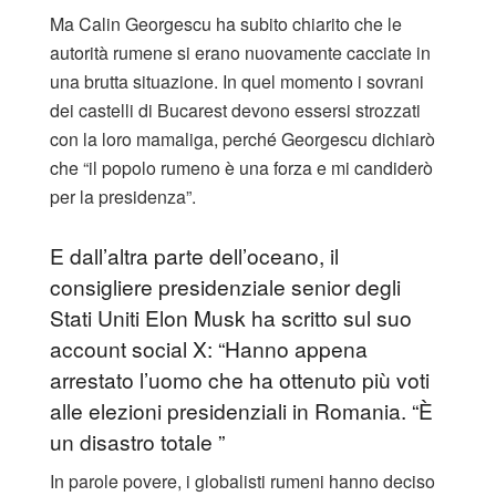
Ma Calin Georgescu ha subito chiarito che le
autorità rumene si erano nuovamente cacciate in
una brutta situazione. In quel momento i sovrani
dei castelli di Bucarest devono essersi strozzati
con la loro mamaliga, perché Georgescu dichiarò
che “il popolo rumeno è una forza e mi candiderò
per la presidenza”.
E dall’altra parte dell’oceano, il
consigliere presidenziale senior degli
Stati Uniti Elon Musk ha scritto sul suo
account social X: “Hanno appena
arrestato l’uomo che ha ottenuto più voti
alle elezioni presidenziali in Romania. “È
un disastro totale ”
In parole povere, i globalisti rumeni hanno deciso