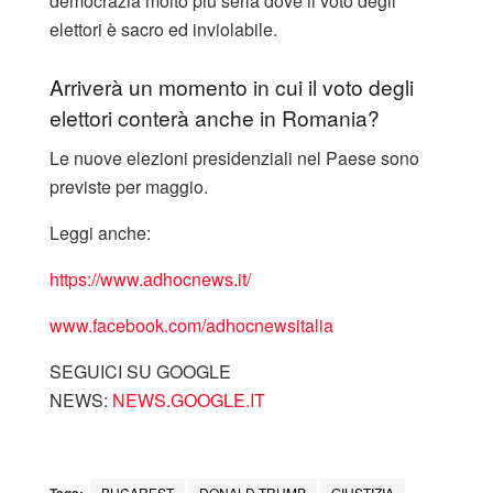
democrazia molto più seria dove il voto degli
elettori è sacro ed inviolabile.
Arriverà un momento in cui il voto degli
elettori conterà anche in Romania?
Le nuove elezioni presidenziali nel Paese sono
previste per maggio.
Leggi anche:
https://www.adhocnews.it/
www.facebook.com/adhocnewsitalia
SEGUICI SU GOOGLE
NEWS:
NEWS.GOOGLE.IT
Tags:
BUCAREST
DONALD TRUMP
GIUSTIZIA