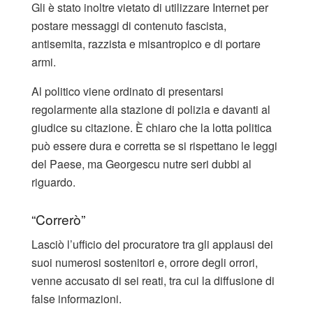
Gli è stato inoltre vietato di utilizzare Internet per
postare messaggi di contenuto fascista,
antisemita, razzista e misantropico e di portare
armi.
Al politico viene ordinato di presentarsi
regolarmente alla stazione di polizia e davanti al
giudice su citazione. È chiaro che la lotta politica
può essere dura e corretta se si rispettano le leggi
del Paese, ma Georgescu nutre seri dubbi al
riguardo.
“Correrò”
Lasciò l’ufficio del procuratore tra gli applausi dei
suoi numerosi sostenitori e, orrore degli orrori,
venne accusato di sei reati, tra cui la diffusione di
false informazioni.