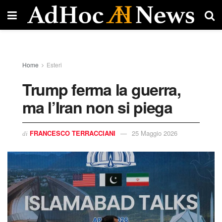
Home
Esteri
Trump ferma la guerra,
ma l’Iran non si piega
FRANCESCO TERRACCIANI
25 Maggio 2026
di