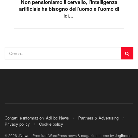
Non pensioniamo il cervello, l’intelligenza
artificiale ha bisogno dell’uomo e l’uomo di
lei… ​
Contatti e informazioni AdHoc News
Partners & Advertising
Privacy policy
Cookie policy
© 2026
JNews
- Premium WordPress news & magazine theme by
Jegtheme
.