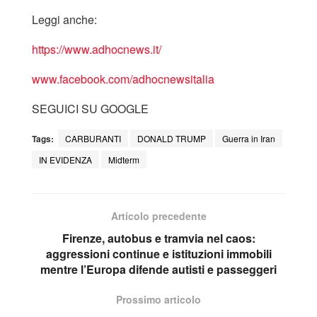
Leggi anche:
https://www.adhocnews.it/
www.facebook.co
m/adhocnewsitalia
SEGUICI SU GOOGLE
Tags:
CARBURANTI
DONALD TRUMP
Guerra in Iran
IN EVIDENZA
Midterm
Articolo precedente
Firenze, autobus e tramvia nel caos:
aggressioni continue e istituzioni immobili
mentre l’Europa difende autisti e passeggeri
Prossimo articolo