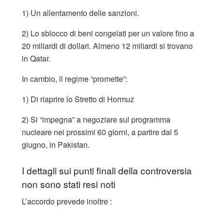
1) Un allentamento delle sanzioni.
2) Lo sblocco di beni congelati per un valore fino a
20 miliardi di dollari. Almeno 12 miliardi si trovano
in Qatar.
In cambio, il regime “promette”:
1) Di riaprire lo Stretto di Hormuz
2) Si “impegna” a negoziare sul programma
nucleare nei prossimi 60 giorni, a partire dal 5
giugno, in Pakistan.
I dettagli sui punti finali della controversia
non sono stati resi noti
L’accordo prevede inoltre :