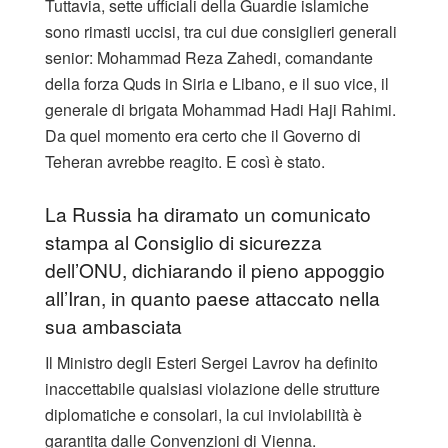
Tuttavia, sette ufficiali della Guardie islamiche
sono rimasti uccisi, tra cui due consiglieri generali
senior: Mohammad Reza Zahedi, comandante
della forza Quds in Siria e Libano, e il suo vice, il
generale di brigata Mohammad Hadi Haji Rahimi.
Da quel momento era certo che il Governo di
Teheran avrebbe reagito. E così è stato.
La Russia ha diramato un comunicato
stampa al Consiglio di sicurezza
dell’ONU, dichiarando il pieno appoggio
all’Iran, in quanto paese attaccato nella
sua ambasciata
Il Ministro degli Esteri Sergei Lavrov ha definito
inaccettabile qualsiasi violazione delle strutture
diplomatiche e consolari, la cui inviolabilità è
garantita dalle Convenzioni di Vienna.