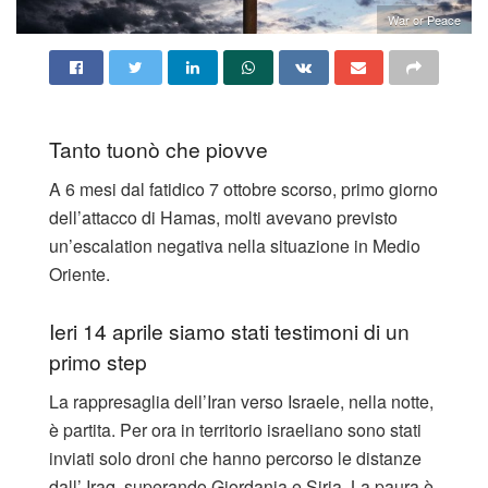
War or Peace
Tanto tuonò che piovve
A 6 mesi dal fatidico 7 ottobre scorso, primo giorno
dell’attacco di Hamas, molti avevano previsto
un’escalation negativa nella situazione in Medio
Oriente.
Ieri 14 aprile siamo stati testimoni di un
primo step
La rappresaglia dell’Iran verso Israele, nella notte,
è partita. Per ora in territorio israeliano sono stati
inviati solo droni che hanno percorso le distanze
dall’ Iraq, superando Giordania e Siria. La paura è