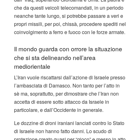
che da questi veicoli telecomandati, in un periodo
neanche tante lungo, si potrebbe passare a veri e
propri missili, per poi, chissà, procedere spediti nel
coinvolgimento a ferro e fuoco con le forze armate.
Il mondo guarda con orrore la situazione
che si sta delineando nell’area
mediorientale
L’Iran vuole riscattarsi dall’azione di Israele presso
l’ambasciata di Damasco. Non tanto per l’atto in
sè ma, soprattutto, per dimostrare che l’Iran non
accetta di essere sotto attacco da Israele in
particolare, e dall’Occidente in generale.
Le dozzine di droni iraniani lanciati contro lo Stato
di Israele non hanno fatto danni. Lo scudo di
protezione creato quasi per “gioco” e messo in atto