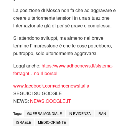
La posizione di Mosca non fa che ad aggravare e
creare ulteriormente tensioni in una situazione
internazionale già di per sé grave e complessa.
Si attendono sviluppi, ma almeno nel breve
termine l’impressione è che le cose potrebbero,
purtroppo, solo ulteriormente aggravarsi.
Leggi anche:
https://www.adhocnews.it/sistema-
ferragni…no-il-borsell
www.facebook.com/adhocnewsitalia
SEGUICI SU GOOGLE
NEWS:
NEWS.GOOGLE.IT
Tags:
GUERRA MONDIALE
IN EVIDENZA
IRAN
ISRAELE
MEDIO ORIENTE