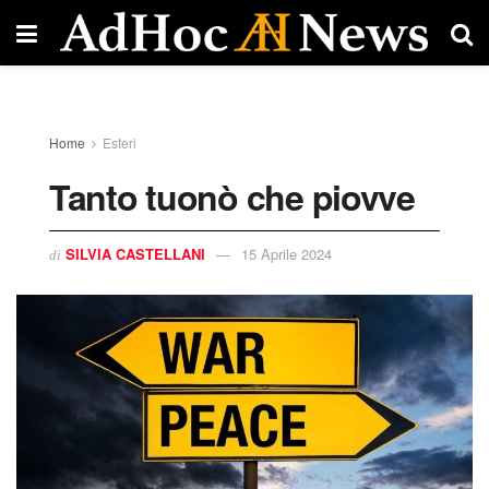
Home
Esteri
Tanto tuonò che piovve
SILVIA CASTELLANI
15 Aprile 2024
di