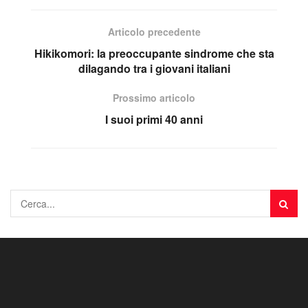
Articolo precedente
Hikikomori: la preoccupante sindrome che sta
dilagando tra i giovani italiani
Prossimo articolo
I suoi primi 40 anni