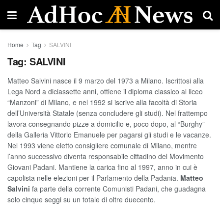
Home
Tag
SALVINI
Tag:
SALVINI
Matteo Salvini nasce il 9 marzo del 1973 a Milano. Iscrittosi alla
Lega Nord a diciassette anni, ottiene il diploma classico al liceo
“Manzoni” di Milano, e nel 1992 si iscrive alla facoltà di Storia
dell’Università Statale (senza concludere gli studi). Nel frattempo
lavora consegnando pizze a domicilio e, poco dopo, al “Burghy”
della Galleria Vittorio Emanuele per pagarsi gli studi e le vacanze.
Nel 1993 viene eletto consigliere comunale di Milano, mentre
l’anno successivo diventa responsabile cittadino del Movimento
Giovani Padani. Mantiene la carica fino al 1997, anno in cui è
capolista nelle elezioni per il Parlamento della Padania.
Matteo
Salvini
fa parte della corrente Comunisti Padani, che guadagna
solo cinque seggi su un totale di oltre duecento.