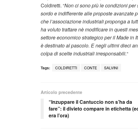
Coldiretti. “
Non ci sono più le condizioni per 
sordo e indifferente alle proposte avanzate 
che l’associazione industriali proponga a tutt
ha voluto trattare nè modificare in questi mesi.
settore economico strategico per il Made in I
è destinato al pascolo. E negli ultimi dieci a
colpa di scelte industriali irresponsabili.
“
Tags:
COLDIRETTI
CONTE
SALVINI
Articolo precedente
“Inzuppare il Cantuccio non s’ha da
fare”: il divieto compare in etichetta (e
era l’ora)