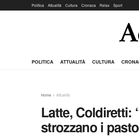
Politica
Attualità
Cultura
Cronaca
Relax
Sport
POLITICA
ATTUALITÀ
CULTURA
CRONA
Home
Attualità
Latte, Coldiretti: 
strozzano i pastor