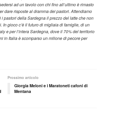
sedersi ad un tavolo con chi fino all’ultimo è rimasto
per dare risposte al dramma dei pastori. Attendiamo
i i pastori della Sardegna il prezzo del latte che non
 In gioco c’è il futuro di migliaia di famiglie, di un
taly e per l’intera Sardegna, dove
il 70% del territorio
nni in Italia è scomparso un milione di pecore per
Prossimo articolo
Giorgia Meloni e i Maratoneti cafoni di
d
Mentana