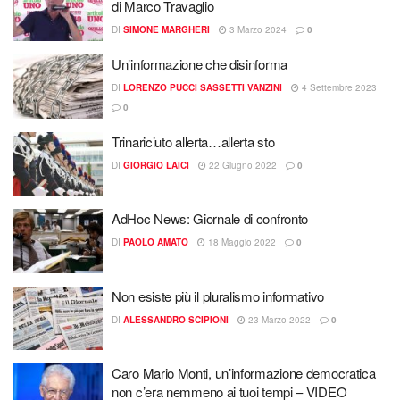
di Marco Travaglio
DI
SIMONE MARGHERI
3 Marzo 2024
0
Un’informazione che disinforma
DI
LORENZO PUCCI SASSETTI VANZINI
4 Settembre 2023
0
Trinariciuto allerta…allerta sto
DI
GIORGIO LAICI
22 Giugno 2022
0
AdHoc News: Giornale di confronto
DI
PAOLO AMATO
18 Maggio 2022
0
Non esiste più il pluralismo informativo
DI
ALESSANDRO SCIPIONI
23 Marzo 2022
0
Caro Mario Monti, un’informazione democratica
non c’era nemmeno ai tuoi tempi – VIDEO