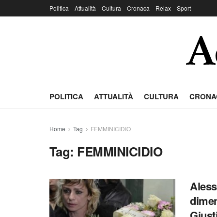
Politica
Attualità
Cultura
Cronaca
Relax
Sport
POLITICA
ATTUALITÀ
CULTURA
CRONA
Home
Tag
FEMMINICIDIO
Tag:
FEMMINICIDIO
Aless
dimen
Giust