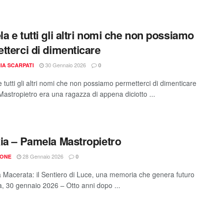
a e tutti gli altri nomi che non possiamo
tterci di dimenticare
30 Gennaio 2026
IA SCARPATI
0
 tutti gli altri nomi che non possiamo permetterci di dimenticare
astropietro era una ragazza di appena diciotto ...
ia – Pamela Mastropietro
28 Gennaio 2026
IONE
0
a Macerata: il Sentiero di Luce, una memoria che genera futuro
, 30 gennaio 2026 – Otto anni dopo ...