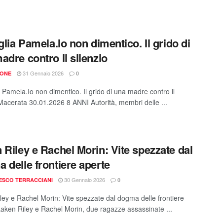
iglia Pamela.Io non dimentico. Il grido di
adre contro il silenzio
31 Gennaio 2026
IONE
0
a Pamela.Io non dimentico. Il grido di una madre contro il
 Macerata 30.01.2026 8 ANNI Autorità, membri delle ...
 Riley e Rachel Morin: Vite spezzate dal
 delle frontiere aperte
30 Gennaio 2026
ESCO TERRACCIANI
0
ley e Rachel Morin: Vite spezzate dal dogma delle frontiere
Laken Riley e Rachel Morin, due ragazze assassinate ...