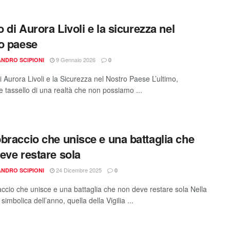
o di Aurora Livoli e la sicurezza nel
o paese
9 Gennaio 2026
NDRO SCIPIONI
0
i Aurora Livoli e la Sicurezza nel Nostro Paese ​L’ultimo,
e tassello di una realtà che non possiamo ...
braccio che unisce e una battaglia che
eve restare sola
24 Dicembre 2025
NDRO SCIPIONI
0
ccio che unisce e una battaglia che non deve restare sola Nella
 simbolica dell’anno, quella della Vigilia ...