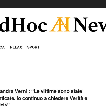
CA
RELAX
SPORT
andra Verni : “Le vittime sono state
ticate. Io continuo a chiedere Verità e
izia”