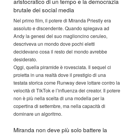
aristocratico di un tempo e la democrazia
brutale dei social media
​Nel primo film, il potere di Miranda Priestly era
assoluto e discendente. Quando spiegava ad
Andy la genesi del suo maglioncino ceruleo,
descriveva un mondo dove pochi eletti
decidevano cosa il resto del mondo avrebbe
desiderato.
​Oggi, quella piramide è rovesciata. Il sequel ci
proietta in una realtà dove il prestigio di una
testata storica come Runway deve lottare contro la
velocità di TikTok e l’influenza dei creator. Il potere
non è più nella scelta di una modella per la
copertina di settembre, ma nella capacità di
dominare un algoritmo.
Miranda non deve più solo battere la