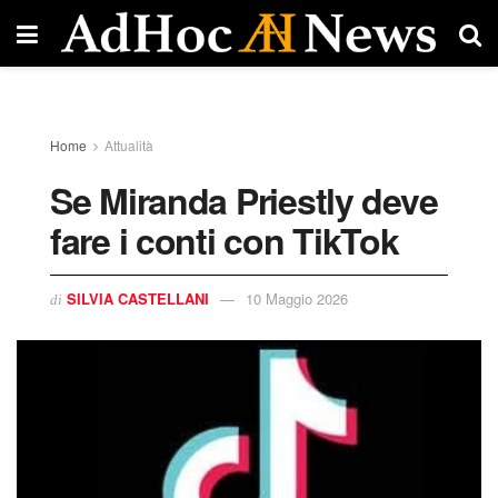
Home
Attualità
Se Miranda Priestly deve
fare i conti con TikTok
SILVIA CASTELLANI
10 Maggio 2026
di