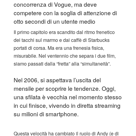
concorrenza di Vogue, ma deve
competere con la soglia di attenzione di
otto secondi di un utente medio
​Il primo capitolo era scandito dal ritmo frenetico
dei tacchi sul marmo e dai caffè di Starbucks
portati di corsa. Ma era una frenesia fisica,
misurabile. Nel ventennio che separa i due film,
siamo passati dalla “fretta” alla “simultaneità”.
​Nel 2006, si aspettava l’uscita del
mensile per scoprire le tendenze. Oggi,
una sfilata è vecchia nel momento stesso
in cui finisce, vivendo in diretta streaming
su milioni di smartphone.
Questa velocità ha cambiato il ruolo di Andy (e di