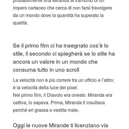
probabilmente una Miranda al tramonto di un
impero cartaceo che cerca di non farsi travolgere
da un mondo dove la quantità ha superato la
qualità.
Se il primo film ci ha insegnato cos’è lo
stile, il secondo ci spiegherà se lo stile ha
ancora un valore in un mondo che
consuma tutto in uno scroll
La velocità non è più correre tra un ufficio e l’altro;
è la velocità della luce dei pixel.
​Nel primo film, il Diavolo era onesto. Miranda era
cattiva, lo sapeva. Prima, Miranda ti insultava
perché eri grassa o vestita male.
Oggi le nuove Mirande ti licenziano via