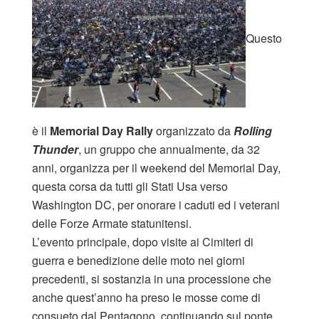
Questo
è il
Memorial Day Rally
organizzato da
Rolling
Thunder
, un gruppo che annualmente, da 32
anni, organizza per il weekend del Memorial Day,
questa corsa da tutti gli Stati Usa verso
Washington DC, per onorare i caduti ed i veterani
delle Forze Armate statunitensi.
L’evento principale, dopo visite ai Cimiteri di
guerra e benedizione delle moto nei giorni
precedenti, si sostanzia in una processione che
anche quest’anno ha preso le mosse come di
consueto dal Pentagono, continuando sul ponte