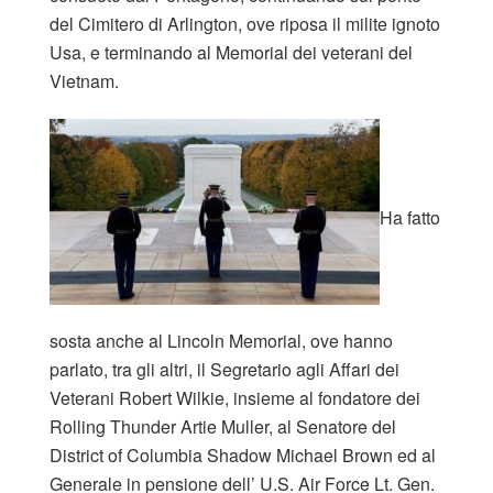
del Cimitero di Arlington, ove riposa il milite ignoto
Usa, e terminando al Memorial dei veterani del
Vietnam.
Ha fatto
sosta anche al Lincoln Memorial, ove hanno
parlato, tra gli altri, il Segretario agli Affari dei
Veterani Robert Wilkie, insieme al fondatore dei
Rolling Thunder Artie Muller, al Senatore del
District of Columbia Shadow Michael Brown ed al
Generale in pensione dell’ U.S. Air Force Lt. Gen.