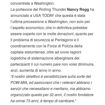
concentrate a Washington.
La portavoce del Rolling Thunder
Nancy Regg
ha
annunciato a USA TODAY che questa è stata
l’ultima processione a Washington, non solo per
l’aspetto economico, che in definitiva potrebbe
essere coperto con le molte donazioni, quanto per
il problema di sicurezza al Pentagono e il
coordinamento con le Forze di Polizia della
capitale statunitense, oltre ad ovvie ragioni
logistiche di sistemazione alberghiera dei
partecipanti il cui numero pare non voler diminuire,
anzi, aumenta di anno in anno.
“Il nostro obiettivo è sensibilizzare sulla sorte dei
POW-MIA, ed assicurarci che i veterani abbiano i
servizi che necessitano e meritano, ma abbiamo
organizzato questo per 32 anni, il nostro fondatore
ha ormai 73 anni, è tempo di cambiare.”