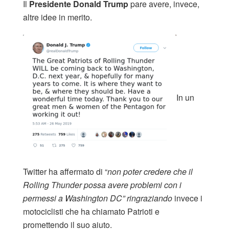
Il
Presidente Donald Trump
pare avere, invece,
altre idee in merito.
In un
Twitter ha affermato di “
non poter credere che il
Rolling Thunder possa avere problemi con i
permessi a Washington DC” ringraziando
invece i
motociclisti che ha chiamato Patrioti e
promettendo il suo aiuto.