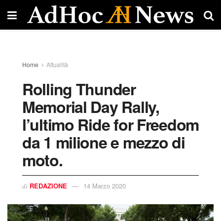
Home
Attualità
Rolling Thunder
Memorial Day Rally,
l’ultimo Ride for Freedom
da 1 milione e mezzo di
moto.
REDAZIONE
14 Marzo 2020
di