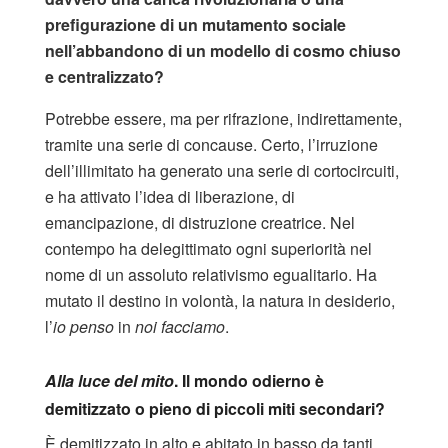
prefigurazione di un mutamento sociale
nell’abbandono di un modello di cosmo chiuso
e centralizzato?
Potrebbe essere, ma per rifrazione, indirettamente,
tramite una serie di concause. Certo, l’irruzione
dell’illimitato ha generato una serie di cortocircuiti,
e ha attivato l’idea di liberazione, di
emancipazione, di distruzione creatrice. Nel
contempo ha delegittimato ogni superiorità nel
nome di un assoluto relativismo egualitario. Ha
mutato il destino in volontà, la natura in desiderio,
l’
io penso
in
noi facciamo
.
Alla luce del mito
. Il mondo odierno è
demitizzato o pieno di piccoli miti secondari?
È demitizzato in alto e abitato in basso da tanti