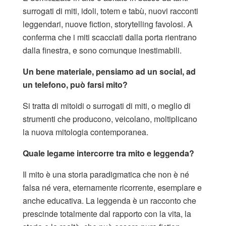
surrogati di miti, idoli, totem e tabù, nuovi racconti
leggendari, nuove fiction, storytelling favolosi. A
conferma che i miti scacciati dalla porta rientrano
dalla finestra, e sono comunque inestimabili.
Un bene materiale, pensiamo ad un social, ad
un telefono, può farsi mito?
Si tratta di mitoidi o surrogati di miti, o meglio di
strumenti che producono, veicolano, moltiplicano
la nuova mitologia contemporanea.
Quale legame intercorre tra mito e leggenda?
Il mito è una storia paradigmatica che non è né
falsa né vera, eternamente ricorrente, esemplare e
anche educativa. La leggenda è un racconto che
prescinde totalmente dal rapporto con la vita, la