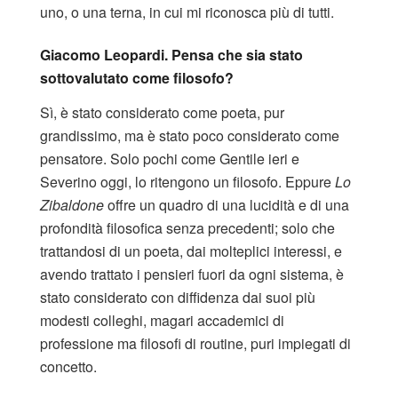
uno, o una terna, in cui mi riconosca più di tutti.
Giacomo Leopardi. Pensa che sia stato
sottovalutato come filosofo?
Sì, è stato considerato come poeta, pur
grandissimo, ma è stato poco considerato come
pensatore. Solo pochi come Gentile ieri e
Severino oggi, lo ritengono un filosofo. Eppure
Lo
Zibaldone
offre un quadro di una lucidità e di una
profondità filosofica senza precedenti; solo che
trattandosi di un poeta, dai molteplici interessi, e
avendo trattato i pensieri fuori da ogni sistema, è
stato considerato con diffidenza dai suoi più
modesti colleghi, magari accademici di
professione ma filosofi di routine, puri impiegati di
concetto.