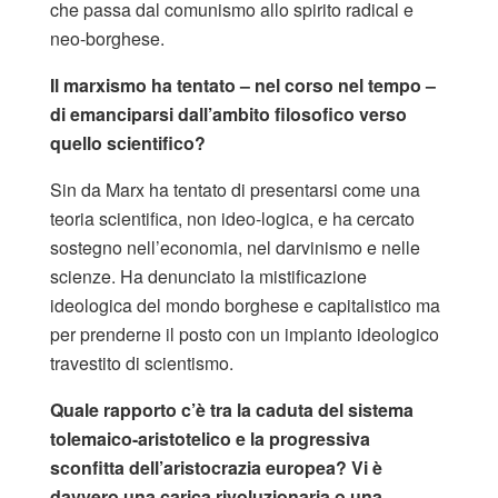
che passa dal comunismo allo spirito radical e
neo-borghese.
Il marxismo ha tentato – nel corso nel tempo –
di emanciparsi dall’ambito filosofico verso
quello scientifico?
Sin da Marx ha tentato di presentarsi come una
teoria scientifica, non ideo-logica, e ha cercato
sostegno nell’economia, nel darvinismo e nelle
scienze. Ha denunciato la mistificazione
ideologica del mondo borghese e capitalistico ma
per prenderne il posto con un impianto ideologico
travestito di scientismo.
Quale rapporto c’è tra la caduta del sistema
tolemaico-aristotelico e la progressiva
sconfitta dell’aristocrazia europea?
Vi è
davvero una carica rivoluzionaria o una