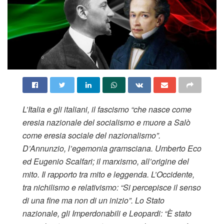
L’Italia e gli italiani, il fascismo “che nasce come
eresia nazionale del socialismo e muore a Salò
come eresia sociale del nazionalismo”.
D’Annunzio, l’egemonia gramsciana. Umberto Eco
ed Eugenio Scalfari; il marxismo, all’origine del
mito. Il rapporto tra mito e leggenda. L’Occidente,
tra nichilismo e relativismo: “Si percepisce il senso
di una fine ma non di un inizio”. Lo Stato
nazionale, gli Imperdonabili e Leopardi: “È stato