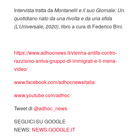
Intervista tratta da
Montanelli e il suo Giornale: Un
quotidiano nato da una rivolta e da una sfida
(L’Universale, 2020)
, libro a cura di Federico Bini.
https://www.adhocnews.it/vienna-antifa-contro-
razzismo-arriva-gruppo-di-immigrati-e-li-mena-
video/
www.facebook.com/adhocnewsitalia
www.youtube.com/adhoc
Tweet di
‎@adhoc_news
SEGUICI SU GOOGLE
NEWS:
NEWS.GOOGLE.IT