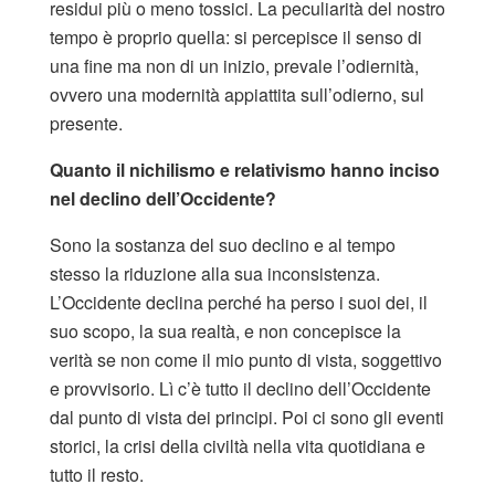
residui più o meno tossici. La peculiarità del nostro
tempo è proprio quella: si percepisce il senso di
una fine ma non di un inizio, prevale l’odiernità,
ovvero una modernità appiattita sull’odierno, sul
presente.
Quanto il nichilismo e relativismo hanno inciso
nel declino dell’Occidente?
Sono la sostanza del suo declino e al tempo
stesso la riduzione alla sua inconsistenza.
L’Occidente declina perché ha perso i suoi dei, il
suo scopo, la sua realtà, e non concepisce la
verità se non come il mio punto di vista, soggettivo
e provvisorio. Lì c’è tutto il declino dell’Occidente
dal punto di vista dei principi. Poi ci sono gli eventi
storici, la crisi della civiltà nella vita quotidiana e
tutto il resto.