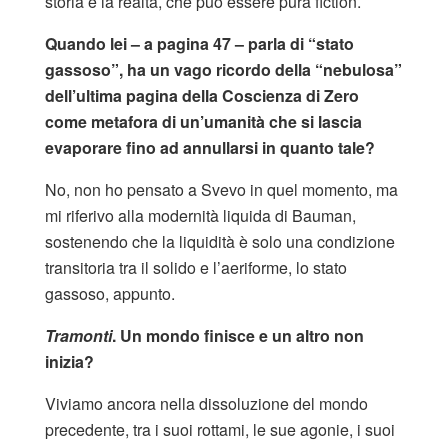
storia e la realtà, che può essere pura fiction.
Quando lei – a pagina 47 – parla di “stato
gassoso”, ha un vago ricordo della “nebulosa”
dell’ultima pagina della Coscienza di Zero
come metafora di un’umanità che si lascia
evaporare fino ad annullarsi in quanto tale?
No, non ho pensato a Svevo in quel momento, ma
mi riferivo alla modernità liquida di Bauman,
sostenendo che la liquidità è solo una condizione
transitoria tra il solido e l’aeriforme, lo stato
gassoso, appunto.
Tramonti
. Un mondo finisce e un altro non
inizia?
Viviamo ancora nella dissoluzione del mondo
precedente, tra i suoi rottami, le sue agonie, i suoi