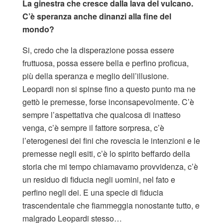
La ginestra che cresce dalla lava del vulcano.
C’è speranza anche dinanzi alla fine del
mondo?
Si, credo che la disperazione possa essere
fruttuosa, possa essere bella e perfino proficua,
più della speranza e meglio dell’illusione.
Leopardi non si spinse fino a questo punto ma ne
gettò le premesse, forse inconsapevolmente. C’è
sempre l’aspettativa che qualcosa di inatteso
venga, c’è sempre il fattore sorpresa, c’è
l’eterogenesi dei fini che rovescia le intenzioni e le
premesse negli esiti, c’è lo spirito beffardo della
storia che mi tempo chiamavamo provvidenza, c’è
un residuo di fiducia negli uomini, nel fato e
perfino negli dei. E una specie di fiducia
trascendentale che fiammeggia nonostante tutto, e
malgrado Leopardi stesso…