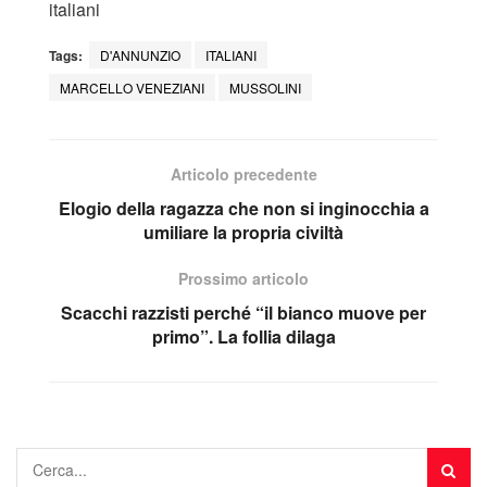
italiani
Tags:
D'ANNUNZIO
ITALIANI
MARCELLO VENEZIANI
MUSSOLINI
Articolo precedente
Elogio della ragazza che non si inginocchia a
umiliare la propria civiltà
Prossimo articolo
Scacchi razzisti perché “il bianco muove per
primo”. La follia dilaga