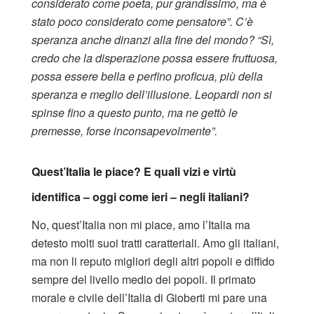
considerato come poeta, pur grandissimo, ma è
stato poco considerato come pensatore”. C’è
speranza anche dinanzi alla fine del mondo? “Sì,
credo che la disperazione possa essere fruttuosa,
possa essere bella e perfino proficua, più della
speranza e meglio dell’illusione. Leopardi non si
spinse fino a questo punto, ma ne gettò le
premesse, forse inconsapevolmente”.
Quest’Italia le piace? E quali vizi e virtù
identifica – oggi come ieri – negli italiani?
No, quest’Italia non mi piace, amo l’Italia ma
detesto molti suoi tratti caratteriali. Amo gli italiani,
ma non li reputo migliori degli altri popoli e diffido
sempre del livello medio dei popoli. Il primato
morale e civile dell’Italia di Gioberti mi pare una