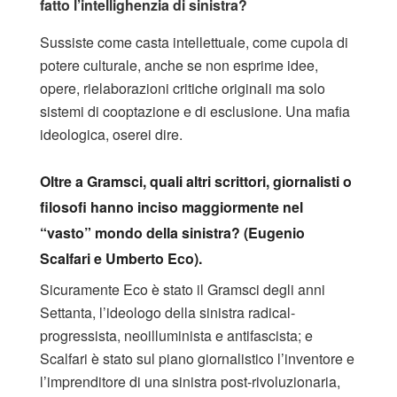
fatto l’intellighenzia di sinistra?
Sussiste come casta intellettuale, come cupola di
potere culturale, anche se non esprime idee,
opere, rielaborazioni critiche originali ma solo
sistemi di cooptazione e di esclusione. Una mafia
ideologica, oserei dire.
Oltre a Gramsci, quali altri scrittori, giornalisti o
filosofi hanno inciso maggiormente nel
“vasto” mondo della sinistra? (Eugenio
Scalfari e Umberto Eco).
Sicuramente Eco è stato il Gramsci degli anni
Settanta, l’ideologo della sinistra radical-
progressista, neoilluminista e antifascista; e
Scalfari è stato sul piano giornalistico l’inventore e
l’imprenditore di una sinistra post-rivoluzionaria,