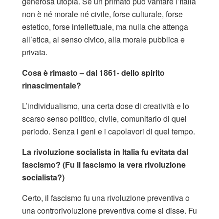
generosa utopia. Se un primato può vantare l’Italia
non è né morale né civile, forse culturale, forse
estetico, forse intellettuale, ma nulla che attenga
all’etica, al senso civico, alla morale pubblica e
privata.
Cosa è rimasto – dal 1861- dello spirito
rinascimentale?
L’individualismo, una certa dose di creatività e lo
scarso senso politico, civile, comunitario di quel
periodo. Senza i geni e i capolavori di quel tempo.
La rivoluzione socialista in Italia fu evitata dal
fascismo? (Fu il fascismo la vera rivoluzione
socialista?)
Certo, il fascismo fu una rivoluzione preventiva o
una controrivoluzione preventiva come si disse. Fu