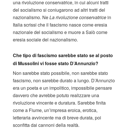
una rivoluzione conservatrice, in cui alcuni tratti
del socialismo si coniugarono ad altri tratti del
nazionalismo. Ne
La rivoluzione conservatrice
in
Italia scrissi che il fascismo nasce come eresia
nazionale del socialismo e muore a Salò come
eresia sociale del nazionalismo.
Che tipo di fascismo sarebbe stato se al posto
di Mussolini vi fosse stato D’Annunzio?
Non sarebbe stato possibile, non sarebbe stato
fascismo, non sarebbe durato a lungo. D’Annunzio
era un poeta e un impolitico, impossibile pensare
davvero che avrebbe potuto realizzare una
rivoluzione vincente e duratura. Sarebbe finita
come a Fiume, un’impresa eroica, erotica,
letteraria avvincente ma di breve durata, poi
sconfitta dai cannoni della realtà.