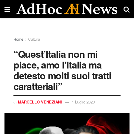
Home
Cultura
“Quest’Italia non mi
piace, amo l’Italia ma
detesto molti suoi tratti
caratteriali”
MARCELLO VENEZIANI
1 Luglio 2020
di