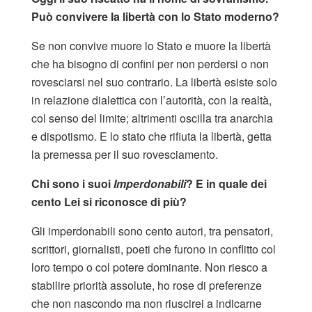
Può convivere la libertà con lo Stato moderno?
Se non convive muore lo Stato e muore la libertà
che ha bisogno di confini per non perdersi o non
rovesciarsi nel suo contrario. La libertà esiste solo
in relazione dialettica con l’autorità, con la realtà,
col senso del limite; altrimenti oscilla tra anarchia
e dispotismo. E lo stato che rifiuta la libertà, getta
la premessa per il suo rovesciamento.
Chi sono i suoi
Imperdonabili
? E in quale dei
cento Lei si riconosce di più?
Gli imperdonabili sono cento autori, tra pensatori,
scrittori, giornalisti, poeti che furono in conflitto col
loro tempo o col potere dominante. Non riesco a
stabilire priorità assolute, ho rose di preferenze
che non nascondo ma non riuscirei a indicarne