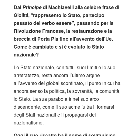
Dal
Principe
di Machiavelli alla celebre frase di
Giolitti, “rappresento lo Stato, partecipo
passato del verbo essere”, passando per la
Rivoluzione Francese, la restaurazione e la
breccia di Porta Pia fino all’avvento dell’Ue.
Come è cambiato e si è evoluto lo Stato
nazionale?
Lo Stato nazionale, con tutti i suoi limiti e le sue
arretratezze, resta ancora l’ultimo argine
all’avvento del global sconfinato, il punto in cui ha
ancora senso la politica, la sovranità, la comunità,
lo Stato. La sua parabola è nel suo arco
discendente, come il suo acme fu tra il formarsi
degli Stati nazionali e il propagarsi del
nazionalismo.
Oggi il suo riscatto ha il nome di sovranismo.