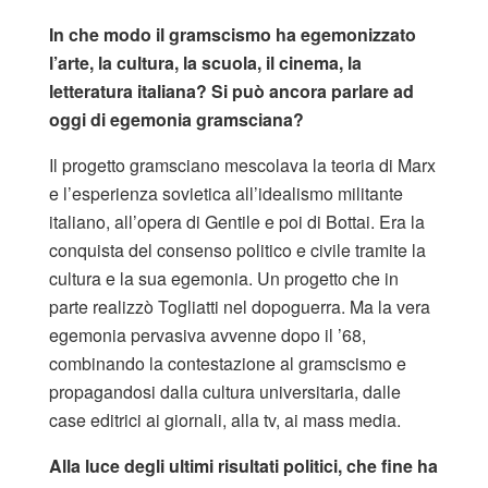
In che modo il gramscismo ha egemonizzato
l’arte, la cultura, la scuola, il cinema, la
letteratura italiana?
Si può ancora parlare ad
oggi di egemonia gramsciana?
Il progetto gramsciano mescolava la teoria di Marx
e l’esperienza sovietica all’idealismo militante
italiano, all’opera di Gentile e poi di Bottai. Era la
conquista del consenso politico e civile tramite la
cultura e la sua egemonia. Un progetto che in
parte realizzò Togliatti nel dopoguerra. Ma la vera
egemonia pervasiva avvenne dopo il ’68,
combinando la contestazione al gramscismo e
propagandosi dalla cultura universitaria, dalle
case editrici ai giornali, alla tv, ai mass media.
Alla luce degli ultimi risultati politici, che fine ha