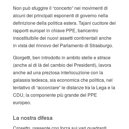
Non può sfuggire il “concerto” nei movimenti di
alcuni dei principali esponenti di governo nella
definizione della politica estera. Tajani cucitore dei
rapporti europei in chiave PPE, baricentro
insostituibile dei nuovi assetti continentali anche
in vista del rinnovo del Parlamento di Strasburgo.
Giorgetti, ben introdotto in ambito stelle e strisce
(anche al di là del cambio dei Presidenti), lavora
anche ad una preziosa interlocuzione con la
galassia tedesca, sia economica che politica, nel
tentativo di “accorciare” le distanze tra la Lega e la
CDU, la componente più grande del PPE
europeo.
La nostra difesa
Crosetto, presente con forza sui vari quadranti,