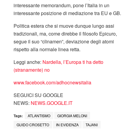
interessante memorandum, pone l’Italia in un
interessante posizione di mediazione tra EU e GB.
Politica estera che si muove dunque lungo assi
tradizionali, ma, come direbbe il filosofo Epicuro,
segue il suo “clinamen”, deviazione degli atomi
rispetto alla normale linea retta.
Leggi anche:
Nardella, l’Europa ti ha detto
(stranamente) no
www.facebook.com/adhocnewsitalia
SEGUICI SU GOOGLE
NEWS:
NEWS.GOOGLE.IT
Tags:
ATLANTISMO
GIORGIA MELONI
GUIDO CROSETTO
IN EVIDENZA
TAJANI