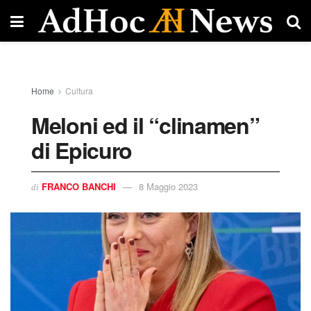
Home
Cultura
Meloni ed il “clinamen”
di Epicuro
FRANCO BANCHI
8 Maggio 2023
di