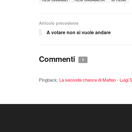
Articolo precedente
A votare non si vuole andare
Commenti
1
Pingback:
La seconda chance di Matteo - Luigi 