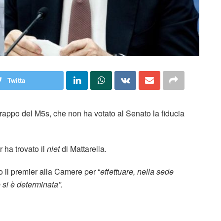
Twitta
trappo del M5s, che non ha votato al Senato la fiducia
 ha trovato il
niet
di Mattarella.
to il premier alla Camere per “
effettuare, nella sede
 si è determinata”.