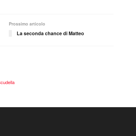
Prossimo articolo
La seconda chance di Matteo
Scudella