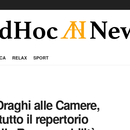
CA
RELAX
SPORT
 Draghi alle Camere,
tutto il repertorio