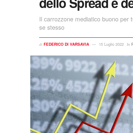
dello Spread e de
Il carrozzone mediatico buono per tu
se stesso
FEDERICO DI VARSAVIA
15 Luglio 2022
P
di
In