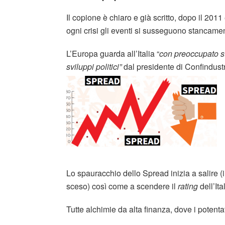
Il copione è chiaro e già scritto, dopo il 2011 
ogni crisi gli eventi si susseguono stancam
L’Europa guarda all’Italia “
con preoccupato s
sviluppi politici”
dal presidente di Confindust
Lo spauracchio dello Spread inizia a salire (
sceso) così come a scendere il
rating
dell’Ital
Tutte alchimie da alta finanza, dove i potenta