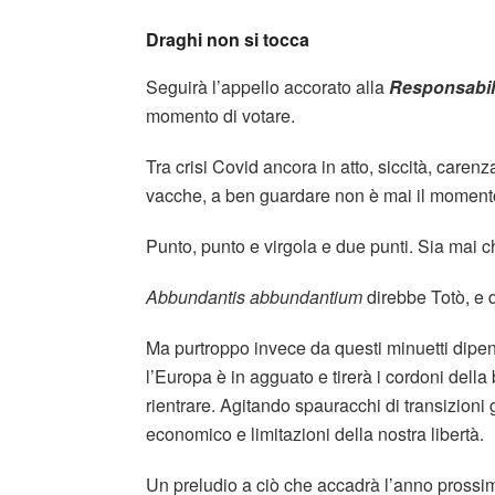
Draghi non si tocca
Seguirà l’appello accorato alla
Responsabil
momento di votare.
Tra crisi Covid ancora in atto, siccità, caren
vacche, a ben guardare non è mai il moment
Punto, punto e virgola e due punti. Sia mai c
Abbundantis abbundantium
direbbe Totò, e 
Ma purtroppo invece da questi minuetti dipend
l’Europa è in agguato e tirerà i cordoni dell
rientrare. Agitando spauracchi di transizioni
economico e limitazioni della nostra libertà.
Un preludio a ciò che accadrà l’anno prossi