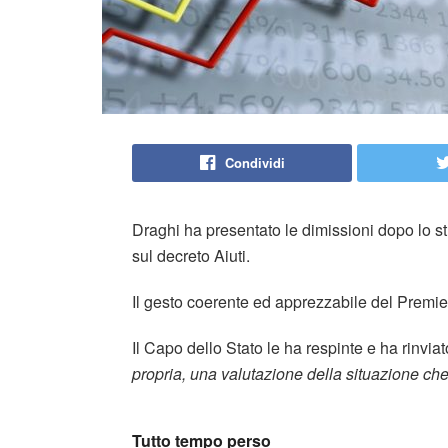
Condividi
Draghi ha presentato le dimissioni dopo lo s
sul decreto Aiuti.
Il gesto coerente ed apprezzabile del Premier
Il Capo dello Stato le ha respinte e ha rinvia
propria, una valutazione della situazione che
Tutto tempo perso