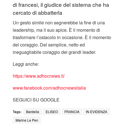
di francesi, il giudice del sistema che ha
cercato di abbatterla
​Un gesto simile non segnerebbe la fine di una
leadership, ma il suo apice. È il momento di
trasformare l’ostacolo in occasione. È il momento
del coraggio. Del semplice, netto ed
ineguagliabile coraggio dei grandi leader.
Leggi anche:
https://www.adhocnews.it/
www.facebook.co
m/adhocnewsitalia
SEGUICI SU GOOGLE
Tags:
Bardella
ELISEO
FRANCIA
IN EVIDENZA
Marine Le Pen