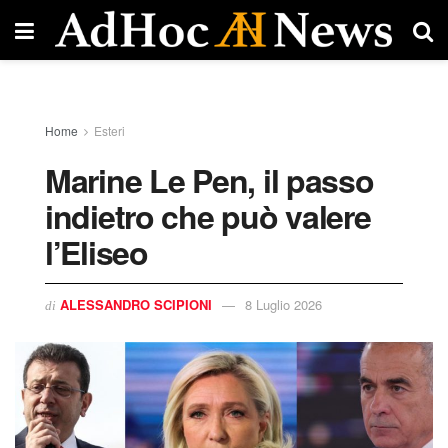
Home
Esteri
Marine Le Pen, il passo
indietro che può valere
l’Eliseo​
ALESSANDRO SCIPIONI
8 Luglio 2026
di