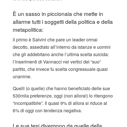
È un sasso in piccionaia che mette in
allarme tutti i soggetti della politica e della
metapolitica:
il primo è Salvini che pare un leader ormai
decotto, assediato all’interno da istanze e uomini
che gli addebitano anche l’ultima scelta suicida:
l’inserimenti di Vannacci nei vertici del “suo”
partito, che invece fu scelta congressuale quasi
unanime.
Quelli (o quelle) che hanno beneficiato delle sue
530mila preferenze, oggi (non allora!) lo ritengono
“incompatibile”. Il quasi 9% di allora si riduce al
6% di oggi con tendenza negativa.
Le sue tesi divergono da quelle della