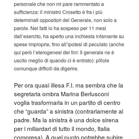
personale che non mi pare rammentato a
sufficienza: il ministro Crosetto è fra i più
determinati oppositori del Generale, non solo a
parole. Nei fatti lo ha sospeso per 11 mesi
dall’esercito, ha aperto una inchiesta infamante su
spese improprie, fino all’ipotesi di peculato (anche
qui però l’eterogenesi dei fini: Il generale ne è
uscito meglio di quando ci è entrato): pillole
comunque difficili da digerire.
Per ora quasi illesa F.I. ma sembra che la
segretaria ombra Marina Berlusconi
voglia trasformarla in un partito di centro
che “guarda” a sinistra (contrariamente al
padre. Ma la sinistra è una dolce sirena
per i miliardari di tutto il mondo, Italia
compresa). A quel punto potrebbe subire