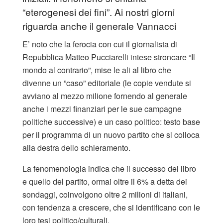
“eterogenesi dei fini”. Ai nostri giorni
riguarda anche il generale Vannacci
E’ noto che la ferocia con cui il giornalista di
Repubblica Matteo Pucciarelli intese stroncare “Il
mondo al contrario”, mise le ali al libro che
divenne un ”caso” editoriale (le copie vendute si
avviano al mezzo milione fornendo al generale
anche i mezzi finanziari per le sue campagne
politiche successive) e un caso politico: testo base
per il programma di un nuovo partito che si colloca
alla destra dello schieramento.
La fenomenologia indica che il successo del libro
e quello del partito, ormai oltre il 6% a detta dei
sondaggi, coinvolgono oltre 2 milioni di italiani,
con tendenza a crescere, che si identificano con le
loro tesi politico/culturali.