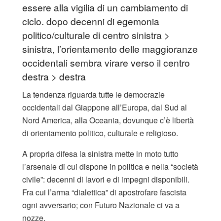
essere alla vigilia di un cambiamento di
ciclo. dopo decenni di egemonia
politico/culturale di centro sinistra >
sinistra, l’orientamento delle maggioranze
occidentali sembra virare verso il centro
destra > destra
La tendenza riguarda tutte le democrazie
occidentali dal Giappone all’Europa, dal Sud al
Nord America, alla Oceania, dovunque c’è libertà
di orientamento politico, culturale e religioso.
A propria difesa la sinistra mette in moto tutto
l’arsenale di cui dispone in politica e nella “società
civile”: decenni di lavori e di impegni disponibili.
Fra cui l’arma “dialettica” di apostrofare fascista
ogni avversario; con Futuro Nazionale ci va a
nozze.