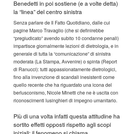
Benedetti in poi sostiene (e a volte detta)
la “linea” del centro sinistra
Senza parlare de Il Fatto Quotidiano, dalle cui
pagine Marco Travaglio (che si definirebbe
“pregiudicato” avendo subito 10 condanne penali)
impartisce giornalmente lezioni di dietrologia, e in
generale di tutta la “comunicazione” di sinistra
moderata (La Stampa, Avvenire) o spinta (Report
di Ranucci): tutti appassionatamente dietrologici,
fino alla invenzione di scandali inesistenti come
quello recente che ha riguardato una icona del
berlusconismo, Nicole Minetti che ne è uscita con
riconoscimenti lusinghieri di impegno umanitario.
Più di una volta infatti questa attitudine ha
sortito effetti opposti rispetto agli scopi
iniziali: il fenomeno si chiama