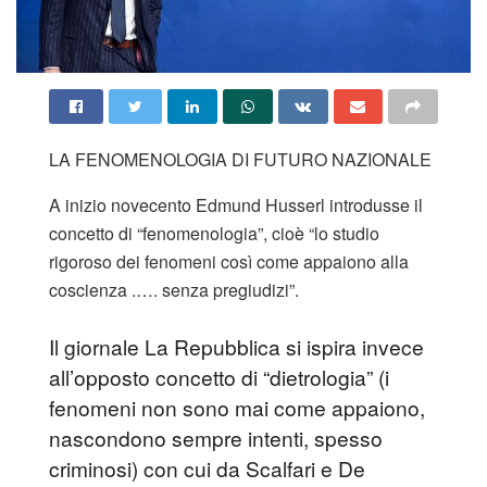
LA FENOMENOLOGIA DI FUTURO NAZIONALE
A inizio novecento Edmund Husserl introdusse il
concetto di “fenomenologia”, cioè “lo studio
rigoroso dei fenomeni così come appaiono alla
coscienza .…. senza pregiudizi”.
Il giornale La Repubblica si ispira invece
all’opposto concetto di “dietrologia” (i
fenomeni non sono mai come appaiono,
nascondono sempre intenti, spesso
criminosi) con cui da Scalfari e De