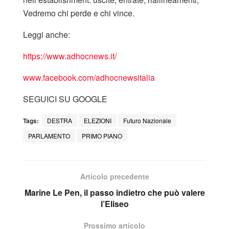
Vedremo chi perde e chi vince.
Leggi anche:
https://www.adhocnews.it/
www.facebook.co
m/adhocnewsitalia
SEGUICI SU GOOGLE
Tags:
DESTRA
ELEZIONI
Futuro Nazionale
PARLAMENTO
PRIMO PIANO
Articolo precedente
Marine Le Pen, il passo indietro che può valere
l’Eliseo​
Prossimo articolo