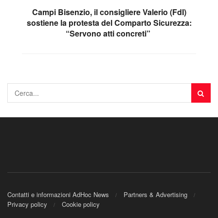
Campi Bisenzio, il consigliere Valerio (FdI)
sostiene la protesta del Comparto Sicurezza:
“Servono atti concreti” ​
Contatti e informazioni AdHoc News
Partners & Advertising
Privacy policy
Cookie policy