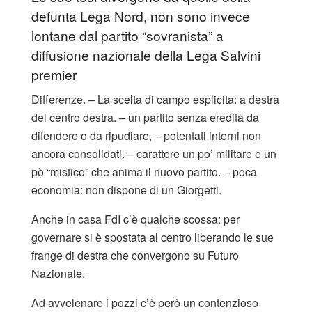
defunta Lega Nord, non sono invece
lontane dal partito “sovranista” a
diffusione nazionale della Lega Salvini
premier
Differenze. – La scelta di campo esplicita: a destra
del centro destra. – un partito senza eredità da
difendere o da ripudiare, – potentati interni non
ancora consolidati. – carattere un po’ militare e un
pò “mistico” che anima il nuovo partito. – poca
economia: non dispone di un Giorgetti.
Anche in casa FdI c’è qualche scossa: per
governare si è spostata al centro liberando le sue
frange di destra che convergono su Futuro
Nazionale.
Ad avvelenare i pozzi c’è però un contenzioso