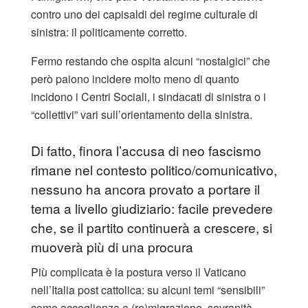
contro uno dei capisaldi del regime culturale di
sinistra: il politicamente corretto.
Fermo restando che ospita alcuni “nostalgici” che
però paiono incidere molto meno di quanto
incidono i Centri Sociali, i sindacati di sinistra o i
“collettivi” vari sull’orientamento della sinistra.
Di fatto, finora l’accusa di neo fascismo
rimane nel contesto politico/comunicativo,
nessuno ha ancora provato a portare il
tema a livello giudiziario: facile prevedere
che, se il partito continuerà a crescere, si
muoverà più di una procura
Più complicata è la postura verso il Vaticano
nell’Italia post cattolica: su alcuni temi “sensibili”
come accoglienza e (re)migrazione, sovranità,