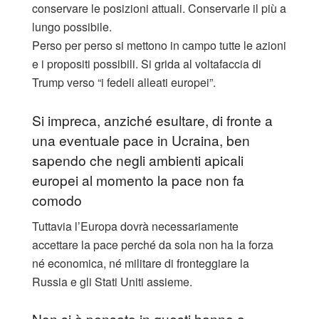
conservare le posizioni attuali. Conservarle il più a
lungo possibile.
Perso per perso si mettono in campo tutte le azioni
e i propositi possibili. Si grida al voltafaccia di
Trump verso “i fedeli alleati europei”.
Si impreca, anziché esultare, di fronte a
una eventuale pace in Ucraina, ben
sapendo che negli ambienti apicali
europei al momento la pace non fa
comodo
Tuttavia l’Europa dovrà necessariamente
accettare la pace perché da sola non ha la forza
né economica, né militare di fronteggiare la
Russia e gli Stati Uniti assieme.
Non si è pensato in questi hanno a