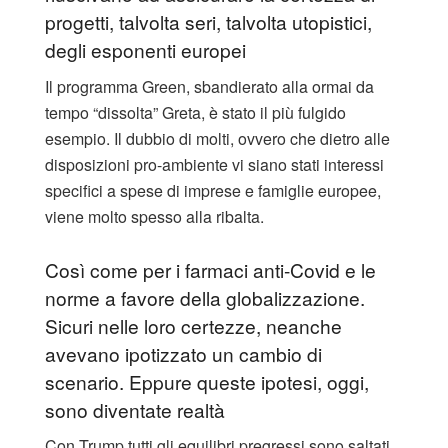
progetti, talvolta seri, talvolta utopistici,
degli esponenti europei
Il programma Green, sbandierato alla ormai da
tempo “dissolta” Greta, è stato il più fulgido
esempio. Il dubbio di molti, ovvero che dietro alle
disposizioni pro-ambiente vi siano stati interessi
specifici a spese di imprese e famiglie europee,
viene molto spesso alla ribalta.
Così come per i farmaci anti-Covid e le
norme a favore della globalizzazione.
Sicuri nelle loro certezze, neanche
avevano ipotizzato un cambio di
scenario. Eppure queste ipotesi, oggi,
sono diventate realtà
Con Trump tutti gli equilibri pregressi sono saltati.