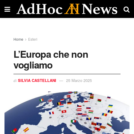
Home
Esteri
L’Europa che non
vogliamo
SILVIA CASTELLANI
25 Marzo 2025
di