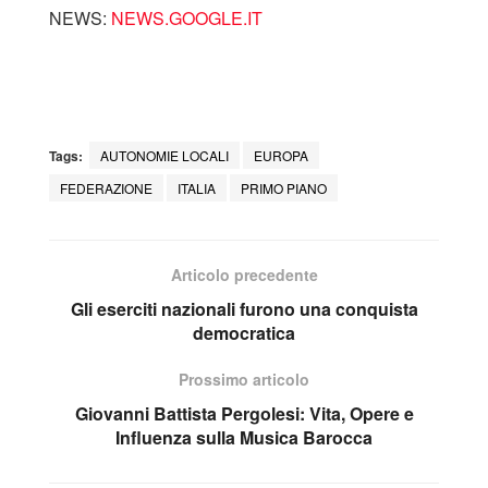
NEWS:
NEWS.GOOGLE.IT
Tags:
AUTONOMIE LOCALI
EUROPA
FEDERAZIONE
ITALIA
PRIMO PIANO
Articolo precedente
Gli eserciti nazionali furono una conquista
democratica
Prossimo articolo
Giovanni Battista Pergolesi: Vita, Opere e
Influenza sulla Musica Barocca