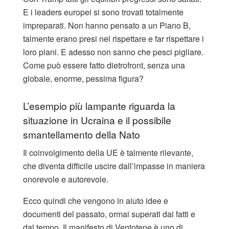
E i leaders europei si sono trovati totalmente
impreparati. Non hanno pensato a un Piano B,
talmente erano presi nel rispettare e far rispettare i
loro piani. E adesso non sanno che pesci pigliare.
Come può essere fatto dietrofront, senza una
globale, enorme, pessima figura?
L’esempio più lampante riguarda la
situazione in Ucraina e il possibile
smantellamento della Nato
Il coinvolgimento della UE è talmente rilevante,
che diventa difficile uscire dall’impasse in maniera
onorevole e autorevole.
Ecco quindi che vengono in aiuto idee e
documenti del passato, ormai superati dai fatti e
dal tempo. Il manifesto di Ventotene è uno di