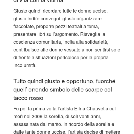
Giusto quindi ricordare tutte le donne uccise,
giusto indire convegni, giusto organizzare
fiaccolate, proporre pezzi teatrali a tema,
presentare libri sull’argomento. Risveglia la
coscienza comunitaria, incita alla solidarietà,
contribuisce alle donne vessate a non sentirsi sole
di fronte a situazioni pericolose per la propria
incolumità.
Tutto quindi giusto e opportuno, fuorché
quell’ orrendo simbolo delle scarpe col
tacco rosso
Fu per la prima volta l’artista Elina Chauvet a cui
morì nel 2009 la sorella, di soli venti anni,
assassinata dal marito. In ricordo della sorella e
dalle tante donne uccise, l’artista decise di mettere