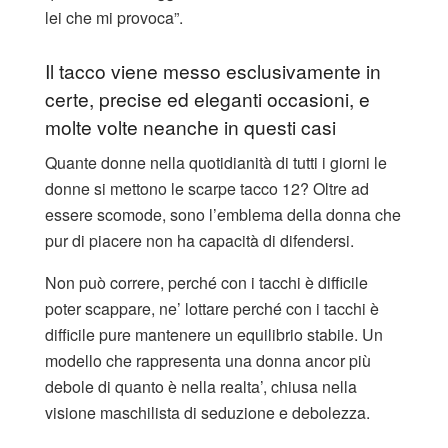
lei che mi provoca”.
Il tacco viene messo esclusivamente in
certe, precise ed eleganti occasioni, e
molte volte neanche in questi casi
Quante donne nella quotidianità di tutti i giorni le
donne si mettono le scarpe tacco 12? Oltre ad
essere scomode, sono l’emblema della donna che
pur di piacere non ha capacità di difendersi.
Non può correre, perché con i tacchi è difficile
poter scappare, ne’ lottare perché con i tacchi è
difficile pure mantenere un equilibrio stabile. Un
modello che rappresenta una donna ancor più
debole di quanto è nella realta’, chiusa nella
visione maschilista di seduzione e debolezza.