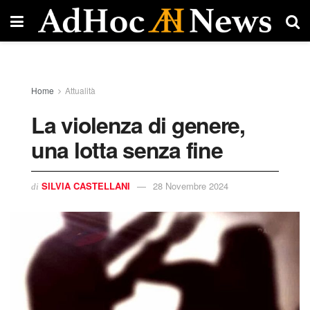
Home
Attualità
La violenza di genere,
una lotta senza fine
SILVIA CASTELLANI
28 Novembre 2024
di