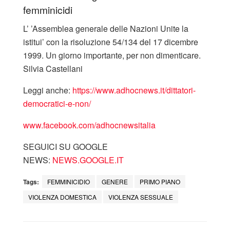
femminicidi
L’ ’Assemblea generale delle Nazioni Unite la
istitui’ con la risoluzione 54/134 del 17 dicembre
1999. Un giorno importante, per non dimenticare.
Silvia Castellani
Leggi anche:
https://www.adhocnews.it/dittatori-
democratici-e-non/
www.facebook.com/adhocnewsitalia
SEGUICI SU GOOGLE
NEWS:
NEWS.GOOGLE.IT
Tags:
FEMMINICIDIO
GENERE
PRIMO PIANO
VIOLENZA DOMESTICA
VIOLENZA SESSUALE