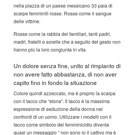
nella piazza di un paese messicano 33 paia di
scarpe femminili rosse. Rosse come il sangue
delle vittime.
Rosse come la rabbia dei familiari, tanti padri,
madri, fratelli e sorelle che a seguito del gesto non
hanno più la loro congiunta in vita.
Un dolore senza fine, unito al rimpianto di
non avere fatto abbastanza, di non aver
capito fino in fondo la situazione
Colore quindi azzeccato, ma è proprio la scarpa
con il tacco che “stona”. Il tacco è la massima
espressione di seduzione della donna nei
confronti di un uomo. Utilizzare i modelli con il
tacco come simbolo del femminicidio diventa
quasi un messaggio ” non sono io il cattivo ma è