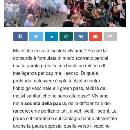
Ma in che razza di società viviamo? So che la
domanda è formulata in modo scorretto perché
usa la parola proibita, ma basta un minimo di
intelligenza per capirne il senso. Di quale
profondo malessere è spia la rivolta contro
l’obbligo vaccinale e il green pass, al di là dei
motivi sanitari che ne sono alla base? Viviamo
nella
società della paura
, della diffidenza e del
rancore; e ne portiamo tutti, a vari livelli, i segni. La
paura e il terrorismo sul contagio hanno alimentato
anche la paura opposta, quella verso il vaccino