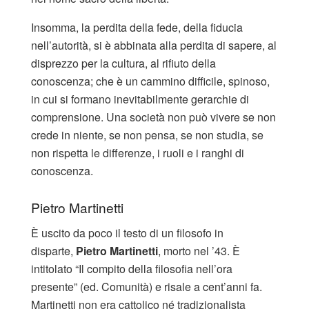
Insomma, la perdita della fede, della fiducia
nell’autorità, si è abbinata alla perdita di sapere, al
disprezzo per la cultura, al rifiuto della
conoscenza; che è un cammino difficile, spinoso,
in cui si formano inevitabilmente gerarchie di
comprensione. Una società non può vivere se non
crede in niente, se non pensa, se non studia, se
non rispetta le differenze, i ruoli e i ranghi di
conoscenza.
Pietro Martinetti
È uscito da poco il testo di un filosofo in
disparte,
Pietro Martinetti
, morto nel ’43. È
intitolato “Il compito della filosofia nell’ora
presente” (ed. Comunità) e risale a cent’anni fa.
Martinetti non era cattolico né tradizionalista