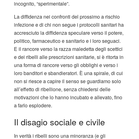
incognito, “sperimentale”.
La diffidenza nei confronti del prossimo a rischio
infezione e di chi non segue i protocolli sanitari ha
accresciuto la diffidenza speculare verso il potere,
politico, farmaceutico e sanitario e i loro seguaci.
E il rancore verso la razza maledetta degli scettici
e dei ribelli alle prescrizioni sanitarie, si è ritorta in
una forma di rancore verso gli obblighi e verso i
loro banditori e sbandieratori. È una spirale, di cui
non si riesce a capire il senso se guardiamo solo
all’effetto di ribellione, senza chiedersi delle
motivazioni che lo hanno incubato e allevato, fino
a farlo esplodere.
Il disagio sociale e civile
In verità i ribelli sono una minoranza (e gli