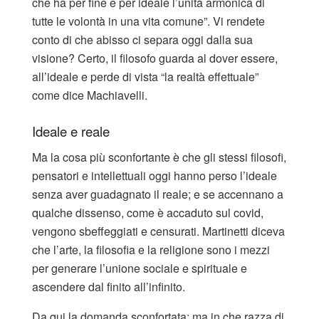
che ha per fine e per ideale l’unità armonica di
tutte le volontà in una vita comune”. Vi rendete
conto di che abisso ci separa oggi dalla sua
visione? Certo, il filosofo guarda al dover essere,
all’ideale e perde di vista “la realtà effettuale”
come dice Machiavelli.
Ideale e reale
Ma la cosa più sconfortante è che gli stessi filosofi,
pensatori e intellettuali oggi hanno perso l’ideale
senza aver guadagnato il reale; e se accennano a
qualche dissenso, come è accaduto sul covid,
vengono sbeffeggiati e censurati. Martinetti diceva
che l’arte, la filosofia e la religione sono i mezzi
per generare l’unione sociale e spirituale e
ascendere dal finito all’infinito.
Da qui la domanda sconfortata: ma in che razza di