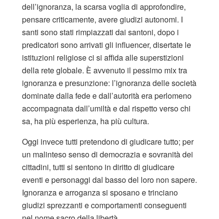
dell’ignoranza, la scarsa voglia di approfondire,
pensare criticamente, avere giudizi autonomi. I
santi sono stati rimpiazzati dai santoni, dopo i
predicatori sono arrivati gli influencer, disertate le
istituzioni religiose ci si affida alle superstizioni
della rete globale. È avvenuto il pessimo mix tra
ignoranza e presunzione: l’ignoranza delle società
dominate dalla fede e dall’autorità era perlomeno
accompagnata dall’umiltà e dal rispetto verso chi
sa, ha più esperienza, ha più cultura.
Oggi invece tutti pretendono di giudicare tutto; per
un malinteso senso di democrazia e sovranità dei
cittadini, tutti si sentono in diritto di giudicare
eventi e personaggi dal basso del loro non sapere.
Ignoranza e arroganza si sposano e trinciano
giudizi sprezzanti e comportamenti conseguenti
nel nome sacro della libertà.