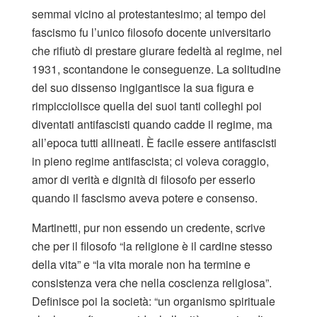
semmai vicino al protestantesimo; al tempo del
fascismo fu l’unico filosofo docente universitario
che rifiutò di prestare giurare fedeltà al regime, nel
1931, scontandone le conseguenze. La solitudine
del suo dissenso ingigantisce la sua figura e
rimpicciolisce quella dei suoi tanti colleghi poi
diventati antifascisti quando cadde il regime, ma
all’epoca tutti allineati. È facile essere antifascisti
in pieno regime antifascista; ci voleva coraggio,
amor di verità e dignità di filosofo per esserlo
quando il fascismo aveva potere e consenso.
Martinetti, pur non essendo un credente, scrive
che per il filosofo “la religione è il cardine stesso
della vita” e “la vita morale non ha termine e
consistenza vera che nella coscienza religiosa”.
Definisce poi la società: “un organismo spirituale