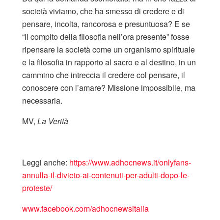
società viviamo, che ha smesso di credere e di
pensare, incolta, rancorosa e presuntuosa? E se
“il compito della filosofia nell’ora presente” fosse
ripensare la società come un organismo spirituale
e la filosofia in rapporto al sacro e al destino, in un
cammino che intreccia il credere col pensare, il
conoscere con l’amare? Missione impossibile, ma
necessaria.
MV,
La Verità
Leggi anche:
https://www.adhocnews.it/onlyfans-
annulla-il-divieto-ai-contenuti-per-adulti-dopo-le-
proteste/
www.facebook.com/adhocnewsitalia