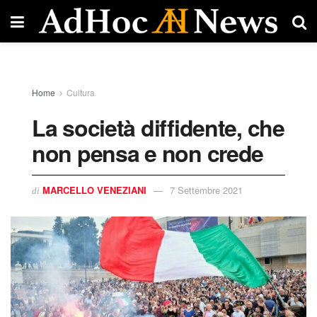
Home
Cultura
La società diffidente, che
non pensa e non crede
MARCELLO VENEZIANI
7 Settembre 2021
di