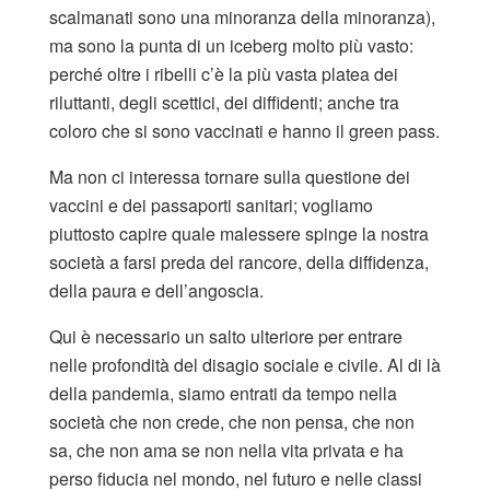
scalmanati sono una minoranza della minoranza),
ma sono la punta di un iceberg molto più vasto:
perché oltre i ribelli c’è la più vasta platea dei
riluttanti, degli scettici, dei diffidenti; anche tra
coloro che si sono vaccinati e hanno il green pass.
Ma non ci interessa tornare sulla questione dei
vaccini e dei passaporti sanitari; vogliamo
piuttosto capire quale malessere spinge la nostra
società a farsi preda del rancore, della diffidenza,
della paura e dell’angoscia.
Qui è necessario un salto ulteriore per entrare
nelle profondità del disagio sociale e civile. Al di là
della pandemia, siamo entrati da tempo nella
società che non crede, che non pensa, che non
sa, che non ama se non nella vita privata e ha
perso fiducia nel mondo, nel futuro e nelle classi