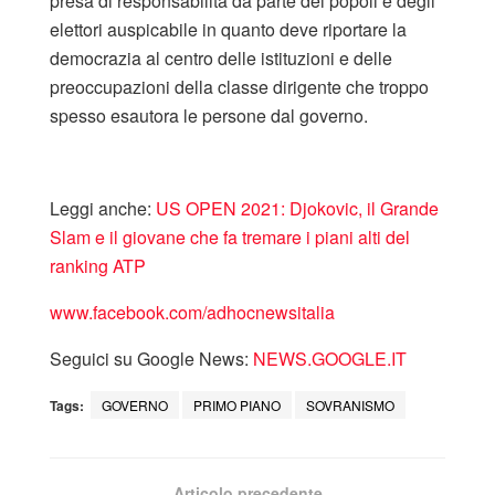
presa di responsabilità da parte dei popoli e degli
elettori auspicabile in quanto deve riportare la
democrazia al centro delle istituzioni e delle
preoccupazioni della classe dirigente che troppo
spesso esautora le persone dal governo.
Leggi anche:
US OPEN 2021: Djokovic, il Grande
Slam e il giovane che fa tremare i piani alti del
ranking ATP
www.facebook.com/adhocnewsitalia
Seguici su Google News:
NEWS.GOOGLE.IT
Tags:
GOVERNO
PRIMO PIANO
SOVRANISMO
Articolo precedente