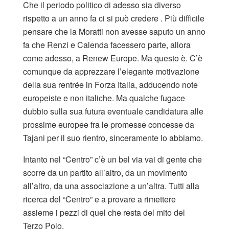
Che il periodo politico di adesso sia diverso
rispetto a un anno fa ci si può credere . Più difficile
pensare che la Moratti non avesse saputo un anno
fa che Renzi e Calenda facessero parte, allora
come adesso, a Renew Europe. Ma questo è. C’è
comunque da apprezzare l’elegante motivazione
della sua rentrée in Forza Italia, adducendo note
europeiste e non italiche. Ma qualche fugace
dubbio sulla sua futura eventuale candidatura alle
prossime europee fra le promesse concesse da
Tajani per il suo rientro, sinceramente lo abbiamo.
Intanto nel “Centro” c’è un bel via vai di gente che
scorre da un partito all’altro, da un movimento
all’altro, da una associazione a un’altra. Tutti alla
ricerca del “Centro” e a provare a rimettere
assieme i pezzi di quel che resta del mito del
Terzo Polo.