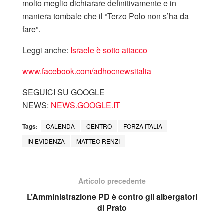
molto meglio dichiarare definitivamente e in
maniera tombale che il “Terzo Polo non s’ha da
fare”.
Leggi anche:
Israele è sotto attacco
www.facebook.com/adhocnewsitalia
SEGUICI SU GOOGLE
NEWS:
NEWS.GOOGLE.IT
Tags:
CALENDA
CENTRO
FORZA ITALIA
IN EVIDENZA
MATTEO RENZI
Articolo precedente
L’Amministrazione PD è contro gli albergatori
di Prato