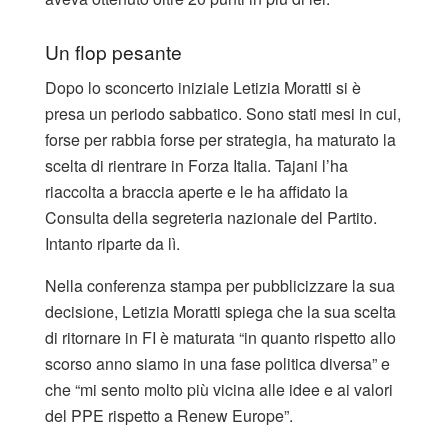
Un flop pesante
Dopo lo sconcerto iniziale Letizia Moratti si è
presa un periodo sabbatico. Sono stati mesi in cui,
forse per rabbia forse per strategia, ha maturato la
scelta di rientrare in Forza Italia. Tajani l’ha
riaccolta a braccia aperte e le ha affidato la
Consulta della segreteria nazionale del Partito.
Intanto riparte da lì.
Nella conferenza stampa per pubblicizzare la sua
decisione, Letizia Moratti spiega che la sua scelta
di ritornare in FI è maturata “in quanto rispetto allo
scorso anno siamo in una fase politica diversa” e
che “mi sento molto più vicina alle idee e ai valori
del PPE rispetto a Renew Europe”.