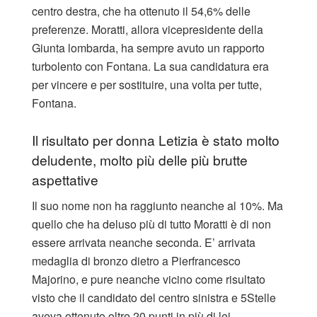
centro destra, che ha ottenuto il 54,6% delle
preferenze. Moratti, allora vicepresidente della
Giunta lombarda, ha sempre avuto un rapporto
turbolento con Fontana. La sua candidatura era
per vincere e per sostituire, una volta per tutte,
Fontana.
Il risultato per donna Letizia è stato molto
deludente, molto più delle più brutte
aspettative
Il suo nome non ha raggiunto neanche al 10%. Ma
quello che ha deluso più di tutto Moratti è di non
essere arrivata neanche seconda. E’ arrivata
medaglia di bronzo dietro a Pierfrancesco
Majorino, e pure neanche vicino come risultato
visto che il candidato del centro sinistra e 5Stelle
aveva ottenuto oltre 20 punti in più di lei.