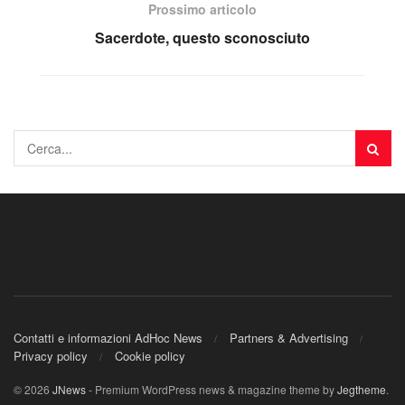
Prossimo articolo
Sacerdote, questo sconosciuto
Contatti e informazioni AdHoc News
Partners & Advertising
Privacy policy
Cookie policy
© 2026
JNews
- Premium WordPress news & magazine theme by
Jegtheme
.