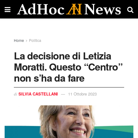
Home
Politica
La decisione di Letizia
Moratti. Questo “Centro”
non s’ha da fare
SILVIA CASTELLANI
11 Ottobre 2023
di