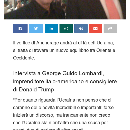
Il vertice di Anchorage andrà al di là dell’Ucraina,
si tratta di trovare un nuovo equilibrio tra Oriente e
Occidente.
Intervista a George Guido Lombardi,
imprenditore italo-americano e consigliere
di Donald Trump
“Per quanto riguarda l’Ucraina non penso che ci
saranno delle novità incredibili o importanti: forse
inizierà un discorso, ma francamente non credo
che l’Ucraina sia nient’altro che una scusa per
questi due di parlare di altre cose”.