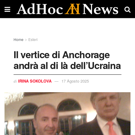
Home
Esteri
Il vertice di Anchorage
andrà al di là dell’Ucraina
IRINA SOKOLOVA
17 Agosto 2025
di