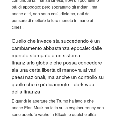
comunque la finanza cinese, trovi un pochettino
più di appoggio; però soprattutto gli indiani, ma
anche altri, non sono così, diciamo, naïf da
pensare di mettere la loro moneta in mano ai
cinesi.
Quello che invece sta succedendo è un
cambiamento abbastanza epocale: dalle
monete stampate a un sistema
finanziario globale che possa concedere
sia una certa libertà di manovra ai vari
paesi nazionali, ma anche un controllo su
quello che è praticamente il dark web
della finanza
E quindi le aperture che Trump ha fatto e che
anche Elon Musk ha fatto sulla cryptocurrency non
sono aperture vaghe in Bitcoin o qualche altra