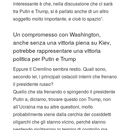
interessante è che, nella discussione che ci sarà
tra Putin e Trump, si è parlato anche di un altro
soggetto molto importante, e cioè lo spazio”.
Un compromesso con Washington,
anche senza una vittoria piena su Kiev,
potrebbe rappresentare una vittoria
politica per Putin e Trump
Eppure il Cremlino sembra restio. Quali sono,
secondo lei, i principali ostacoli interni che frenano
il presidente russo?
Quello che sta frenando o spingendo il presidente
Putin a, diciamo, trovare questo con Trump, non
all’Ucraina ma su altre questioni, molto
probabilmente viene dalla cerchia dei cosiddetti
oligarchi che gli stanno vicino, perché stanno
perdendo moltissimo in termini di controllo ma