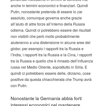
anche in termini economici e finanziari. Quindi
Putin, nonostante pretenda di essere lo zar
assoluto, comunque governa anche grazie
all’aiuto di altre forze all’interno della Russia
odierna. Quindi ci potrebbero essere dei risultati
non visibili che però molto probabilmente
aiuteranno a una distensione in alcune aree del
globo: per esempio i rapporti tra la Russia e
l’India, i rapporti tra la Russia e la Cina, i rapporti
tra la Russia e quello che è rimasto dell’influenza
russa nel Medio Oriente, soprattutto in Siria. E
quindi ci potrebbero essere delle, diciamo, cose
positive da questa chiacchierata che Trump avrà
con Putin.
Nonostante la Germania abbia forti
interessi economici nel mantenere