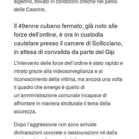
algerino, trovato in condizioni critiche nel parco
delle Cascine.
Il 49enne cubano fermato, già noto alle
forze dell’ordine, è ora in custodia
cautelare presso il carcere di Sollicciano,
in attesa di convalida da parte del Gip
L’intervento delle forze dell’ordine è stato rapido e
mirato grazie alla videosorveglianza e al
riconoscimento della vittima, ma ancora una volta
il quadro che emerge è quello di
un’amministrazione comunale incapace di
affrontare in maniera strutturale il tema della
sicurezza.
Dopo l’aggressione non sono arrivate
dichiarazioni concrete o rassicurazioni né dalla