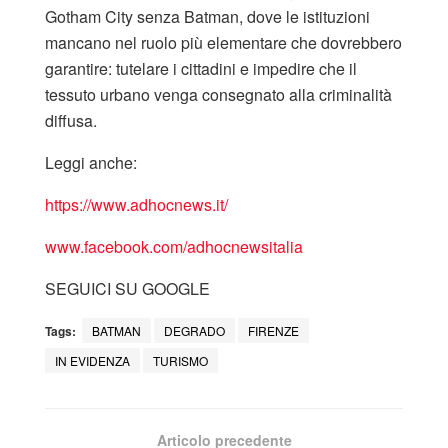
Gotham City senza Batman, dove le istituzioni
mancano nel ruolo più elementare che dovrebbero
garantire: tutelare i cittadini e impedire che il
tessuto urbano venga consegnato alla criminalità
diffusa.
Leggi anche:
https://www.adhocnews.it/
www.facebook.com/adhocnewsitalia
SEGUICI SU GOOGLE
Tags:
BATMAN
DEGRADO
FIRENZE
IN EVIDENZA
TURISMO
Articolo precedente