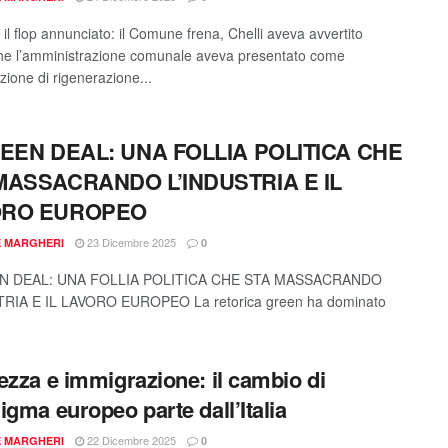
 il flop annunciato: il Comune frena, Chelli aveva avvertito
he l’amministrazione comunale aveva presentato come
zione di rigenerazione...
REEN DEAL: UNA FOLLIA POLITICA CHE
MASSACRANDO L’INDUSTRIA E IL
ORO EUROPEO
23 Dicembre 2025
E MARGHERI
0
EN DEAL: UNA FOLLIA POLITICA CHE STA MASSACRANDO
TRIA E IL LAVORO EUROPEO La retorica green ha dominato
ezza e immigrazione: il cambio di
igma europeo parte dall’Italia
22 Dicembre 2025
E MARGHERI
0