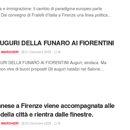
a e immigrazione: il cambio di paradigma europeo parte
ia Dal convegno di Fratelli d’Italia a Firenze una linea politica...
AUGURI DELLA FUNARO AI FIORENTINI
21 Dicembre 2025
E MARGHERI
0
URI DELLA FUNARO AI FIORENTINI Auguri, sindaca. Ma
on vive di buoni propositi Gli auguri natalizi nel Salone...
anese a Firenze viene accompagnata alle
della città e rientra dalle finestre.
20 Dicembre 2025
E MARGHERI
0