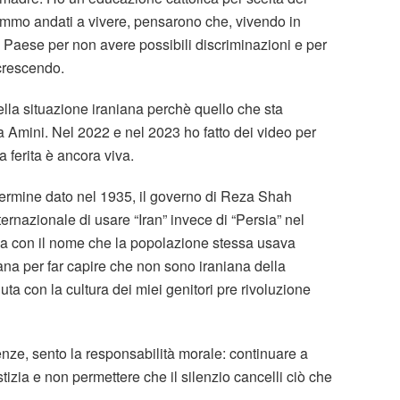
mmo andati a vivere, pensarono che, vivendo in
el Paese per non avere possibili discriminazioni e per
 crescendo.
della situazione iraniana perchè quello che sta
 Amini. Nel 2022 e nel 2023 ho fatto dei video per
 ferita è ancora viva.
ermine dato nel 1935, il governo di Reza Shah
rnazionale di usare “Iran” invece di “Persia” nel
nea con il nome che la popolazione stessa usava
ana per far capire che non sono iraniana della
ta con la cultura dei miei genitori pre rivoluzione
nze, sento la responsabilità morale: continuare a
tizia e non permettere che il silenzio cancelli ciò che