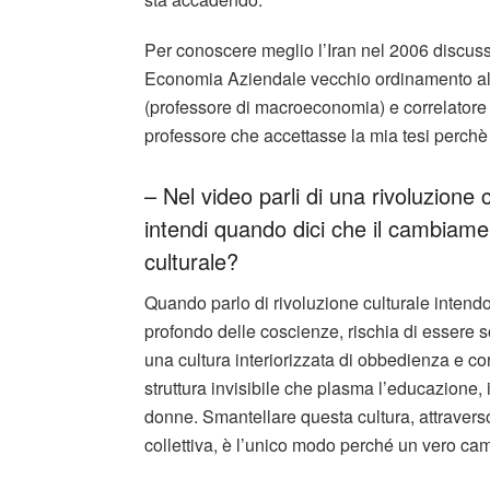
Per conoscere meglio l’Iran nel 2006 discussi
Economia Aziendale vecchio ordinamento all’a
(professore di macroeconomia) e correlatore 
professore che accettasse la mia tesi perch
– Nel video parli di una rivoluzione 
intendi quando dici che il cambiame
culturale?
Quando parlo di rivoluzione culturale intend
profondo delle coscienze, rischia di essere s
una cultura interiorizzata di obbedienza e co
struttura invisibile che plasma l’educazione, il
donne. Smantellare questa cultura, attravers
collettiva, è l’unico modo perché un vero ca