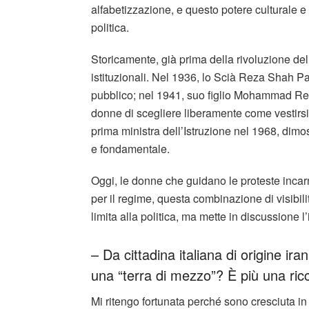
alfabetizzazione, e questo potere culturale e
politica.
Storicamente, già prima della rivoluzione de
istituzionali. Nel 1936, lo Scià Reza Shah Pah
pubblico; nel 1941, suo figlio Mohammad Rez
donne di scegliere liberamente come vestirs
prima ministra dell’Istruzione nel 1968, dimo
e fondamentale.
Oggi, le donne che guidano le proteste incarna
per il regime, questa combinazione di visibi
limita alla politica, ma mette in discussione l’
– Da cittadina italiana di origine ira
una “terra di mezzo”? È più una ric
Mi ritengo fortunata perché sono cresciuta in