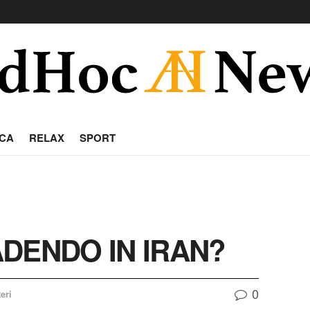
CA
RELAX
SPORT
DENDO IN IRAN?
0
eri