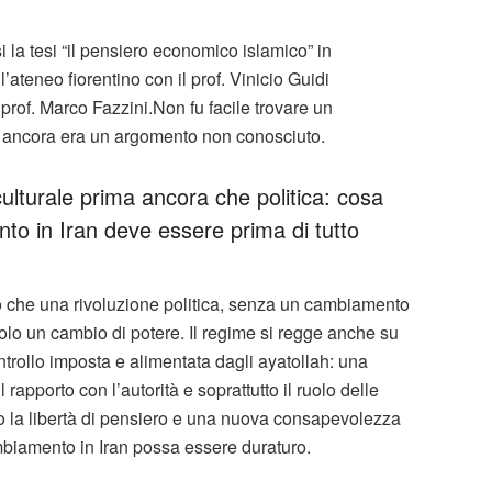
 la tesi “il pensiero economico islamico” in
teneo fiorentino con il prof. Vinicio Guidi
prof. Marco Fazzini.Non fu facile trovare un
è ancora era un argomento non conosciuto.
culturale prima ancora che politica: cosa
nto in Iran deve essere prima di tutto
o che una rivoluzione politica, senza un cambiamento
olo un cambio di potere. Il regime si regge anche su
ntrollo imposta e alimentata dagli ayatollah: una
 rapporto con l’autorità e soprattutto il ruolo delle
o la libertà di pensiero e una nuova consapevolezza
mbiamento in Iran possa essere duraturo.