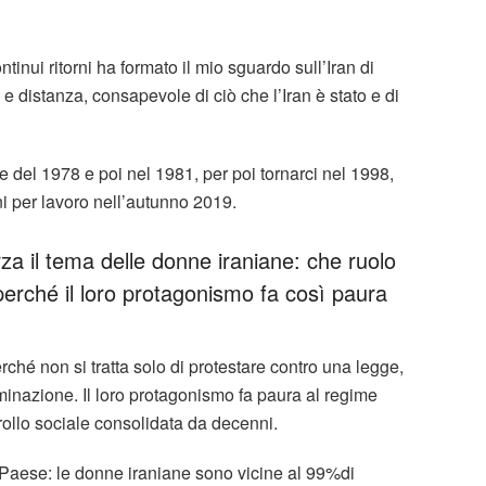
tinui ritorni ha formato il mio sguardo sull’Iran di
 distanza, consapevole di ciò che l’Iran è stato e di
e del 1978 e poi nel 1981, per poi tornarci nel 1998,
i per lavoro nell’autunno 2019.
za il tema delle donne iraniane: che ruolo
perché il loro protagonismo fa così paura
erché non si tratta solo di protestare contro una legge,
rminazione. Il loro protagonismo fa paura al regime
trollo sociale consolidata da decenni.
l Paese: le donne iraniane sono vicine al 99%di