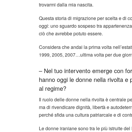
trovarmi dalla mia nascita.
Questa storia di migrazione per scelta e di con
oggi: uno sguardo sospeso tra appartenenza e
ciò che avrebbe potuto essere.
Considera che andai la prima volta nell’estat
1999, 2005, 2007…ultima volta per due giorn
– Nel tuo intervento emerge con for
hanno oggi le donne nella rivolta e 
al regime?
Il ruolo delle donne nella rivolta è centrale p
ma di rivendicare dignità, libertà e autodete
perché sfida una cultura patriarcale e di con
Le donne iraniane sono tra le più istruite de