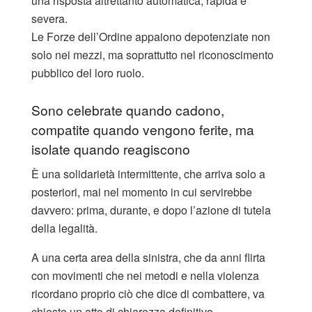
una risposta altrettanto automatica, rapida e
severa.
Le Forze dell’Ordine appaiono depotenziate non
solo nei mezzi, ma soprattutto nel riconoscimento
pubblico del loro ruolo.
Sono celebrate quando cadono,
compatite quando vengono ferite, ma
isolate quando reagiscono
È una solidarietà intermittente, che arriva solo a
posteriori, mai nel momento in cui servirebbe
davvero: prima, durante, e dopo l’azione di tutela
della legalità.
A una certa area della sinistra, che da anni flirta
con movimenti che nei metodi e nella violenza
ricordano proprio ciò che dice di combattere, va
chiesto un atto di chiarezza definitivo.