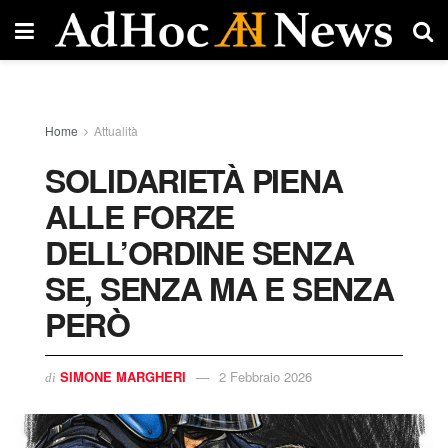
Home
Attualità
SOLIDARIETÀ PIENA
ALLE FORZE
DELL’ORDINE SENZA
SE, SENZA MA E SENZA
PERÒ
SIMONE MARGHERI
2 Febbraio 2026
di