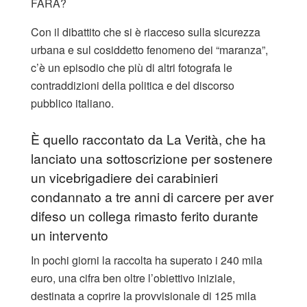
FARÀ?
Con il dibattito che si è riacceso sulla sicurezza
urbana e sul cosiddetto fenomeno dei “maranza”,
c’è un episodio che più di altri fotografa le
contraddizioni della politica e del discorso
pubblico italiano.
È quello raccontato da La Verità, che ha
lanciato una sottoscrizione per sostenere
un vicebrigadiere dei carabinieri
condannato a tre anni di carcere per aver
difeso un collega rimasto ferito durante
un intervento
In pochi giorni la raccolta ha superato i 240 mila
euro, una cifra ben oltre l’obiettivo iniziale,
destinata a coprire la provvisionale di 125 mila