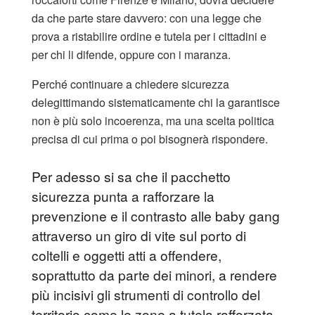
da che parte stare davvero: con una legge che
prova a ristabilire ordine e tutela per i cittadini e
per chi li difende, oppure con i maranza.
Perché continuare a chiedere sicurezza
delegittimando sistematicamente chi la garantisce
non è più solo incoerenza, ma una scelta politica
precisa di cui prima o poi bisognerà rispondere.
Per adesso si sa che il pacchetto
sicurezza punta a rafforzare la
prevenzione e il contrasto alle baby gang
attraverso un giro di vite sul porto di
coltelli e oggetti atti a offendere,
soprattutto da parte dei minori, a rendere
più incisivi gli strumenti di controllo del
territorio come le zone a tutela rafforzata