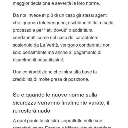
maggior decisione e severità le loro norme.
Da noi invece in più di un caso gli stessi agenti
che, quando intervengono, rischiano di finire sotto
processo e per ” atti dovuti” o addirittura
condannati, come nel caso del carabiniere
sostenuto da La Verità, vengono condannati non
solo penalmente ma anche al pagamento di
risarcimenti pesantissimi.
Una contraddizione che mina alla base la
credibilità di molte prese di posizione.
Se e quando le nuove norme sulla
sicurezza verranno finalmente varate, il
re resterà nudo
A quel punto la sinistra, soprattutto nelle sue
roccaforti come Firenze e Milano, dovrà decidere