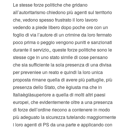
Le stesse forze politiche che gridano
all’autoritarismo chiedono più agenti sul territorio
che, vedono spesso frustrato il loro lavoro
vedendo a piede libero dopo poche ore con un
foglio di via l’autore di un crimine da loro fermato
poco prima o peggio vengono puniti e sanzionati
durante il servizio,, queste forze politiche sono le
stesse cge in uno stato simile di cose pensano
che sia sufficiente la sola presenza di una divisa
per preveniee un reato e quindi la loro unica
proposta rimane quella di avere più pattuglie, più
presenza dello Stato, che ègiusta ma che in
Italiaègiàsuperiore a quella di molti altri paesi
europei, che evidentemente oltre a una presenza
di forze dell’ordine riecono a contenere in modo
più adeguato la sicurezza tutelando maggiormente
i loro agenti di PS da una parte e applicando con