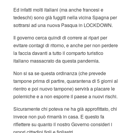
Ed infatti molti italiani (ma anche francesi e
tedeschi) sono già fuggiti nella vicina Spagna per
sottrarsi ad una nuova Pasqua in LOCKDOWN.
Il governo cerca quindi di correre ai ripari per
evitare contagi di ritorno, e anche per non perdere
la faccia davanti a tutto il comparto turistico
italiano massacrato da questa pandemia.
Non si sa se questa ordinanza (che prevede
tampone prima di partire, quarantena di 5 giorni al
rientro e poi nuovo tampone) servirà a placare le
polemiche e a non esporre il paese a nuovi rischi.
Sicuramente chi poteva ne ha già approfittato, chi
invece non può rimarrà in casa. E questo fa
riflettere su quanto il nostro Governo consideri i
propri cittadini figli e figliastri.