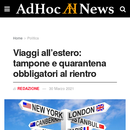
Home
Politica
Viaggi all’estero:
tampone e quarantena
obbligatori al rientro
REDAZIONE
30 Marzo 2021
di