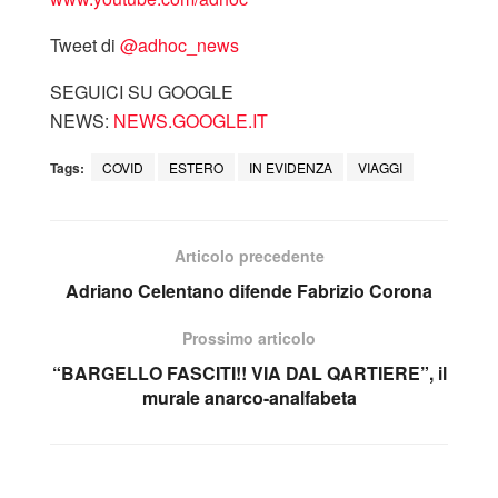
Tweet di
‎@adhoc_news
SEGUICI SU GOOGLE
NEWS:
NEWS.GOOGLE.IT
Tags:
COVID
ESTERO
IN EVIDENZA
VIAGGI
Articolo precedente
Adriano Celentano difende Fabrizio Corona
Prossimo articolo
“BARGELLO FASCITI!! VIA DAL QARTIERE”, il
murale anarco-analfabeta