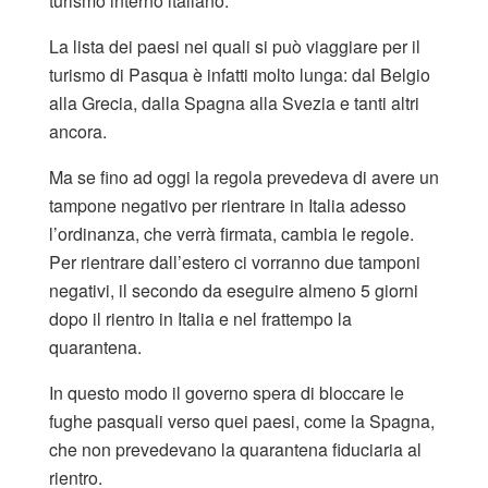
turismo interno italiano.
La lista dei paesi nei quali si può viaggiare per il
turismo di Pasqua è infatti molto lunga: dal Belgio
alla Grecia, dalla Spagna alla Svezia e tanti altri
ancora.
Ma se fino ad oggi la regola prevedeva di avere un
tampone negativo per rientrare in Italia adesso
l’ordinanza, che verrà firmata, cambia le regole.
Per rientrare dall’estero ci vorranno due tamponi
negativi, il secondo da eseguire almeno 5 giorni
dopo il rientro in Italia e nel frattempo la
quarantena.
In questo modo il governo spera di bloccare le
fughe pasquali verso quei paesi, come la Spagna,
che non prevedevano la quarantena fiduciaria al
rientro.