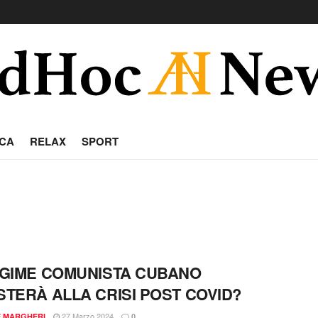
CA
RELAX
SPORT
EGIME COMUNISTA CUBANO
STERÀ ALLA CRISI POST COVID?
27 Marzo 2024
E MARGHERI
0