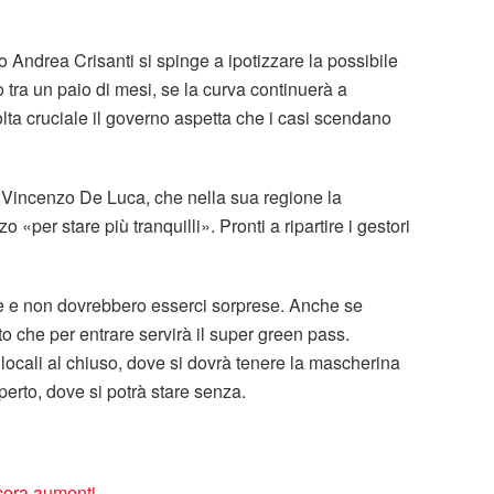
o Andrea Crisanti si spinge a ipotizzare la possibile
 tra un paio di mesi, se la curva continuerà a
lta cruciale il governo aspetta che i casi scendano
 Vincenzo De Luca, che nella sua regione la
 «per stare più tranquilli». Pronti a ripartire i gestori
re e non dovrebbero esserci sorprese. Anche se
to che per entrare servirà il super green pass.
locali al chiuso, dove si dovrà tenere la mascherina
perto, dove si potrà stare senza.
ncora aumenti