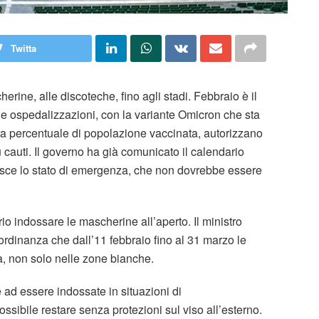
Twitta
erine, alle discoteche, fino agli stadi. Febbraio è il
elle ospedalizzazioni, con la variante Omicron che sta
lta percentuale di popolazione vaccinata, autorizzano
 cauti. Il governo ha già comunicato il calendario
inisce lo stato di emergenza, che non dovrebbe essere
io indossare le mascherine all’aperto. Il ministro
ordinanza che dall’11 febbraio fino al 31 marzo le
lia, non solo nelle zone bianche.
ad essere indossate in situazioni di
ibile restare senza protezioni sul viso all’esterno.