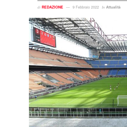
REDAZIONE
9 Febbraio 2022
Attualità
di
In