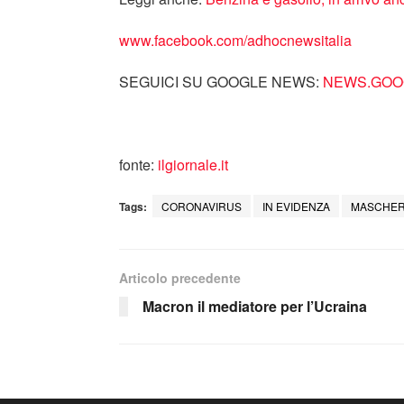
www.facebook.com/adhocnewsitalia
SEGUICI SU GOOGLE NEWS:
NEWS.GOOG
fonte:
ilgiornale.it
Tags:
CORONAVIRUS
IN EVIDENZA
MASCHER
Articolo precedente
Macron il mediatore per l’Ucraina