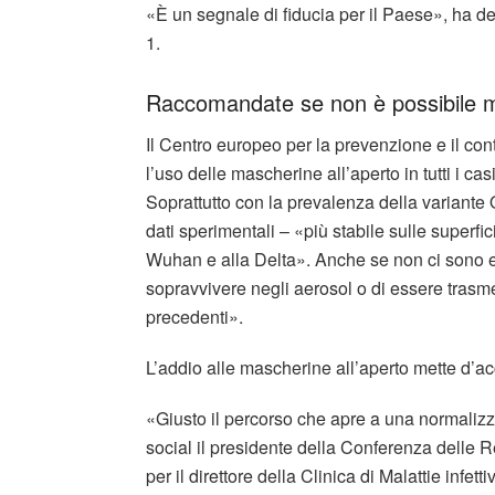
«È un segnale di fiducia per il Paese», ha de
1.
Raccomandate se non è possibile m
Il Centro europeo per la prevenzione e il co
l’uso delle mascherine all’aperto in tutti i ca
Soprattutto con la prevalenza della variante
dati sperimentali – «più stabile sulle superfi
Wuhan e alla Delta». Anche se non ci sono 
sopravvivere negli aerosol o di essere trasme
precedenti».
L’addio alle mascherine all’aperto mette d’acc
«Giusto il percorso che apre a una normaliz
social il presidente della Conferenza delle 
per il direttore della Clinica di Malattie inf