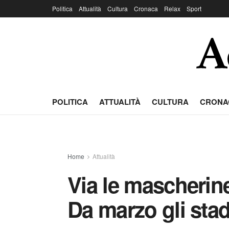
Politica
Attualità
Cultura
Cronaca
Relax
Sport
POLITICA
ATTUALITÀ
CULTURA
CRONA
Home
Attualità
Via le mascherine
Da marzo gli stad