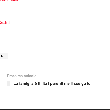
LE.IT
INE
Prossimo articolo
La famiglia è finita i parenti me li scelgo io