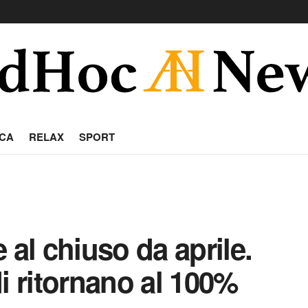
CA
RELAX
SPORT
 al chiuso da aprile.
i ritornano al 100%