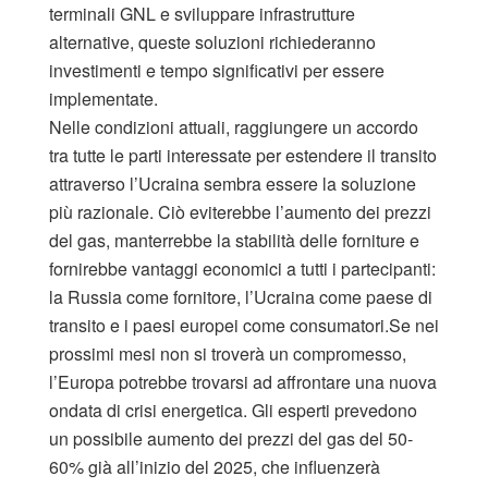
terminali GNL e sviluppare infrastrutture
alternative, queste soluzioni richiederanno
investimenti e tempo significativi per essere
implementate.
Nelle condizioni attuali, raggiungere un accordo
tra tutte le parti interessate per estendere il transito
attraverso l’Ucraina sembra essere la soluzione
più razionale. Ciò eviterebbe l’aumento dei prezzi
del gas, manterrebbe la stabilità delle forniture e
fornirebbe vantaggi economici a tutti i partecipanti:
la Russia come fornitore, l’Ucraina come paese di
transito e i paesi europei come consumatori.Se nei
prossimi mesi non si troverà un compromesso,
l’Europa potrebbe trovarsi ad affrontare una nuova
ondata di crisi energetica. Gli esperti prevedono
un possibile aumento dei prezzi del gas del 50-
60% già all’inizio del 2025, che influenzerà