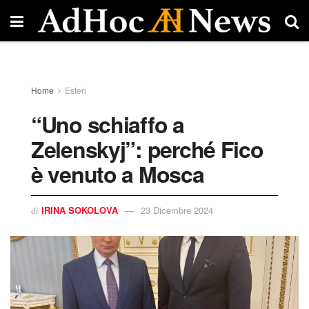
Home
Esteri
“Uno schiaffo a
Zelenskyj”: perché Fico
è venuto a Mosca
IRINA SOKOLOVA
23 Dicembre 2024
di