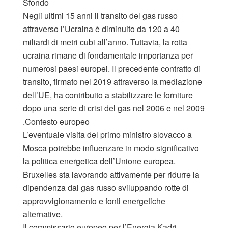
Sfondo
Negli ultimi 15 anni il transito del gas russo
attraverso l’Ucraina è diminuito da 120 a 40
miliardi di metri cubi all’anno. Tuttavia, la rotta
ucraina rimane di fondamentale importanza per
numerosi paesi europei. Il precedente contratto di
transito, firmato nel 2019 attraverso la mediazione
dell’UE, ha contribuito a stabilizzare le forniture
dopo una serie di crisi del gas nel 2006 e nel 2009
.Contesto europeo
L’eventuale visita del primo ministro slovacco a
Mosca potrebbe influenzare in modo significativo
la politica energetica dell’Unione europea.
Bruxelles sta lavorando attivamente per ridurre la
dipendenza dal gas russo sviluppando rotte di
approvvigionamento e fonti energetiche
alternative.
Il commissario europeo per l’Energia Kadri