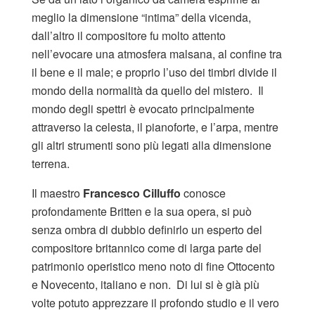
meglio la dimensione “intima” della vicenda,
dall’altro il compositore fu molto attento
nell’evocare una atmosfera malsana, al confine tra
il bene e il male; e proprio l’uso dei timbri divide il
mondo della normalità da quello del mistero. Il
mondo degli spettri è evocato principalmente
attraverso la celesta, il pianoforte, e l’arpa, mentre
gli altri strumenti sono più legati alla dimensione
terrena.
Il maestro
Francesco Cilluffo
conosce
profondamente Britten e la sua opera, si può
senza ombra di dubbio definirlo un esperto del
compositore britannico come di larga parte del
patrimonio operistico meno noto di fine Ottocento
e Novecento, italiano e non. Di lui si è già più
volte potuto apprezzare il profondo studio e il vero