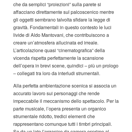
che da semplici “proiezioni” sulla parete si
affacciano direttamente sul palcoscenico mentre
gli oggetti sembrano talvolta sfidare la legge di
gravità. Fondamentali in questo contesto le luci
livide di Aldo Mantovani, che contribuiscono a
creare un’atmosfera allucinata ed irreale.
L’articolazione quasi “cinematografica” della
vicenda rispetta perfettamente la scansione
dell’opera in brevi scene, quindici – più un prologo
– collegati tra loro da interludi strumentali.
Alla perfetta ambientazione scenica si associa un
accurato lavoro sui personaggi che rende
impeccabile il meccanismo dello spettacolo. Per la
parte musicale, l’opera presenta un organico
strumentale ridotto, tredici elementi che
rappresentano comunque tutti i timbri principali.
Se da un lato l’organico da camera esprime al