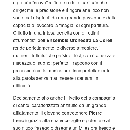
e proprio “scavo” all’interno delle partiture che
dirige; ma la precisione e il rigore analitico non
sono mai disgiunti da una grande passione e dalla
capacità di evocare la “magia” di ogni partitura.
Cilluffo in una intesa perfetta con gli ottimi
strumentisti dell’
Ensemble
Orchestra La Corelli
rende perfettamente le diverse atmosfere, i
momenti intimistici e persino lirici, con ricchezza e
nitidezza di suono; perfetto il rapporto con il
palcoscenico, la musica aderisce perfettamente
alla parola senza mai mettere i cantanti in
difficoltà.
Decisamente alto anche il livello della compagnia
di canto, caratterizzata anzitutto da un grande
affiatamento. Il giovane controtenore
Pierre
Lenoir
grazie alla sua voce agile e potente e al
suo nitido fraseggio disegna un Miles ora fresco e