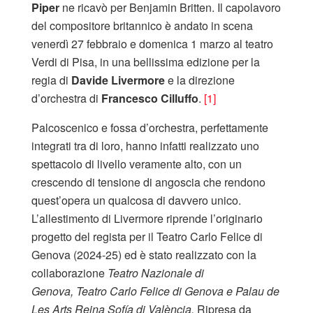
Piper
ne ricavò per Benjamin Britten. Il capolavoro
del compositore britannico è andato in scena
venerdì 27 febbraio e domenica 1 marzo al teatro
Verdi di Pisa, in una bellissima edizione per la
regia di
Davide Livermore
e la direzione
d’orchestra di
Francesco Cilluffo
.
[1]
Palcoscenico e fossa d’orchestra, perfettamente
integrati tra di loro, hanno infatti realizzato uno
spettacolo di livello veramente alto, con un
crescendo di tensione di angoscia che rendono
quest’opera un qualcosa di davvero unico.
L’allestimento di Livermore riprende l’originario
progetto del regista per il Teatro Carlo Felice di
Genova (2024-25) ed è stato realizzato con la
collaborazione
Teatro Nazionale di
Genova,
Teatro Carlo Felice di Genova e Palau de
Les Arts Reina Sofía di València.
Ripresa da