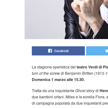
Condividi
La stagione operistica del
teatro Verdi di Pi
turn of the screw
di Benjamin Britten (1913-1
Domenica 1 marzo alle 15.30.
Tratta da una inquietante
Ghost story
di
Hen
due bambini orfani, Miles e la sorella Flora, a
di campagna popolata da due inquietanti pres