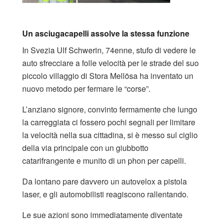
Un asciugacapelli assolve la stessa funzione
In Svezia Ulf Schwerin, 74enne, stufo di vedere le
auto sfrecciare a folle velocità per le strade del suo
piccolo villaggio di Stora Mellösa ha inventato un
nuovo metodo per fermare le “corse”.
L’anziano signore, convinto fermamente che lungo
la carreggiata ci fossero pochi segnali per limitare
la velocità nella sua cittadina, si è messo sul ciglio
della via principale con un giubbotto
catarifrangente e munito di un
phon per
capelli.
Da lontano pare davvero un autovelox a pistola
laser, e gli automobilisti reagiscono rallentando.
Le sue azioni sono immediatamente diventate