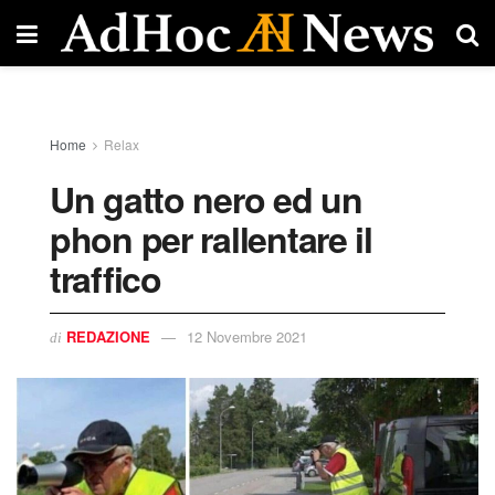
Home
Relax
Un gatto nero ed un
phon per rallentare il
traffico
REDAZIONE
12 Novembre 2021
di