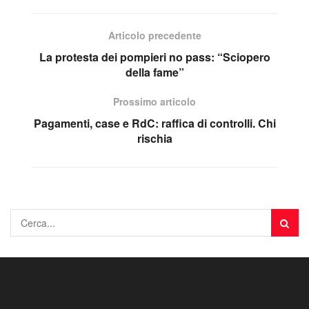
Articolo precedente
La protesta dei pompieri no pass: “Sciopero
della fame”
Prossimo articolo
Pagamenti, case e RdC: raffica di controlli. Chi
rischia