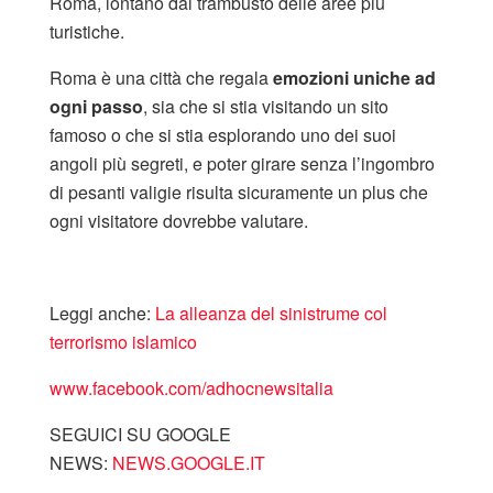
Roma, lontano dal trambusto delle aree più
turistiche.
Roma è una città che regala
emozioni uniche ad
ogni passo
, sia che si stia visitando un sito
famoso o che si stia esplorando uno dei suoi
angoli più segreti, e poter girare senza l’ingombro
di pesanti valigie risulta sicuramente un plus che
ogni visitatore dovrebbe valutare.
Leggi anche:
La alleanza del sinistrume col
terrorismo islamico
www.facebook.com/adhocnewsitalia
SEGUICI SU GOOGLE
NEWS:
NEWS.GOOGLE.IT