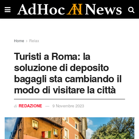
Home
Relax
Turisti a Roma: la
soluzione di deposito
bagagli sta cambiando il
modo di visitare la città
REDAZIONE
9 Novembre 2023
di