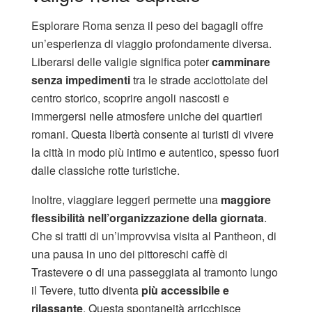
Esplorare Roma senza il peso dei bagagli offre
un’esperienza di viaggio profondamente diversa.
Liberarsi delle valigie significa poter
camminare
senza impedimenti
tra le strade acciottolate del
centro storico, scoprire angoli nascosti e
immergersi nelle atmosfere uniche dei quartieri
romani. Questa libertà consente ai turisti di vivere
la città in modo più intimo e autentico, spesso fuori
dalle classiche rotte turistiche.
Inoltre, viaggiare leggeri permette una
maggiore
flessibilità nell’organizzazione della giornata
.
Che si tratti di un’improvvisa visita al Pantheon, di
una pausa in uno dei pittoreschi caffè di
Trastevere o di una passeggiata al tramonto lungo
il Tevere, tutto diventa
più accessibile e
rilassante
. Questa spontaneità arricchisce