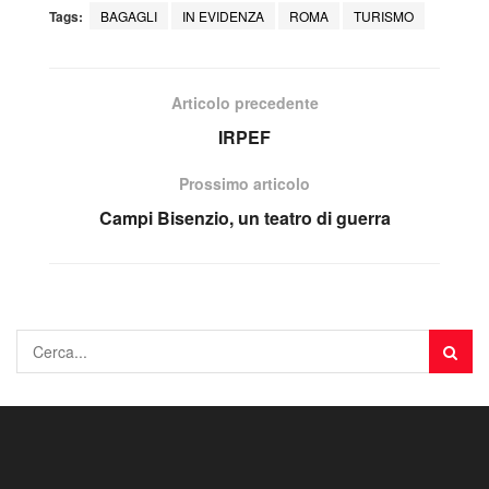
Tags:
BAGAGLI
IN EVIDENZA
ROMA
TURISMO
Articolo precedente
IRPEF
Prossimo articolo
Campi Bisenzio, un teatro di guerra