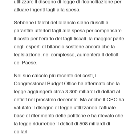
utilizzare il disegno di legge di riconciliazione per
attuare ingenti tagli alla spesa.
Sebbene i falchi del bilancio siano riusciti a
garantire ulteriori tagli alla spesa per compensare
il costo per l’erario dei tagli fiscali, la maggior parte
degli esperti di bilancio sostiene ancora che la
legislazione, nel complesso, aumenterà il deficit
del Paese.
Nel suo calcolo più recente dei costi, il
Congressional Budget Office ha affermato che la
legge aggiungerà circa 3.300 miliardi di dollari al
deficit nel prossimo decennio. Ma anche il CBO ha
valutato il disegno di legge utilizzando l’attuale
base di riferimento delle politiche e ha rilevato che
la legge ridurrebbe il deficit di 508 miliardi di
dollari.