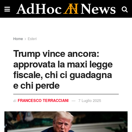
Home
Esteri
Trump vince ancora:
approvata la maxi legge
fiscale, chi ci guadagna
e chi perde
FRANCESCO TERRACCIANI
7 Luglio 2025
di