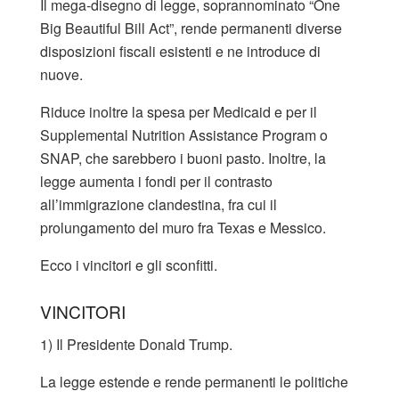
Il mega-disegno di legge, soprannominato “One
Big Beautiful Bill Act”, rende permanenti diverse
disposizioni fiscali esistenti e ne introduce di
nuove.
Riduce inoltre la spesa per Medicaid e per il
Supplemental Nutrition Assistance Program o
SNAP, che sarebbero i buoni pasto. Inoltre, la
legge aumenta i fondi per il contrasto
all’immigrazione clandestina, fra cui il
prolungamento del muro fra Texas e Messico.
Ecco i vincitori e gli sconfitti.
VINCITORI
1) Il Presidente Donald Trump.
La legge estende e rende permanenti le politiche