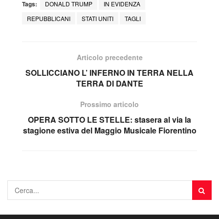
Tags:
DONALD TRUMP
IN EVIDENZA
REPUBBLICANI
STATI UNITI
TAGLI
Articolo precedente
SOLLICCIANO L’ INFERNO IN TERRA NELLA
TERRA DI DANTE
Prossimo articolo
OPERA SOTTO LE STELLE: stasera al via la
stagione estiva del Maggio Musicale Fiorentino