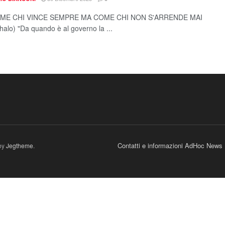
ME CHI VINCE SEMPRE MA COME CHI NON S'ARRENDE MAI
halo) "Da quando è al governo la ...
Contatti e informazioni AdHoc News
by
Jegtheme
.