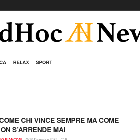
CA
RELAX
SPORT
COME CHI VINCE SEMPRE MA COME
NON S’ARRENDE MAI
30 Dicembre 2025
IO BIANCONI
0