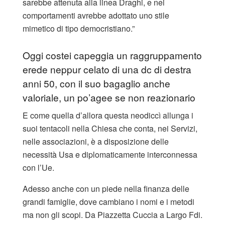
sarebbe attenuta alla linea Draghi, e nei
comportamenti avrebbe adottato uno stile
mimetico di tipo democristiano.”
Oggi costei capeggia un raggruppamento
erede neppur celato di una dc di destra
anni 50, con il suo bagaglio anche
valoriale, un po’agee se non reazionario
E come quella d’allora questa neodiccì allunga i
suoi tentacoli nella Chiesa che conta, nei Servizi,
nelle associazioni, è a disposizione delle
necessità Usa e diplomaticamente interconnessa
con l’Ue.
Adesso anche con un piede nella finanza delle
grandi famiglie, dove cambiano i nomi e i metodi
ma non gli scopi. Da Piazzetta Cuccia a Largo Fdi.