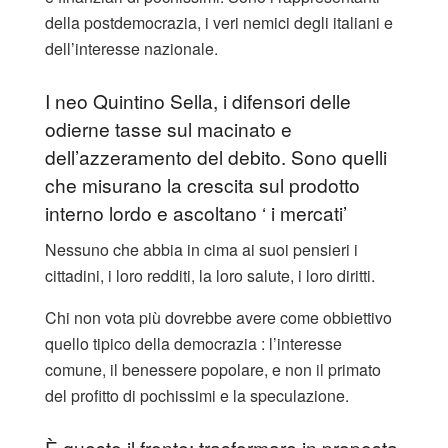
della postdemocrazia, i veri nemici degli italiani e
dell’interesse nazionale.
I neo Quintino Sella, i difensori delle
odierne tasse sul macinato e
dell’azzeramento del debito. Sono quelli
che misurano la crescita sul prodotto
interno lordo e ascoltano ‘ i mercati’
Nessuno che abbia in cima ai suoi pensieri i
cittadini, i loro redditi, la loro salute, i loro diritti.
Chi non vota più dovrebbe avere come obbiettivo
quello tipico della democrazia : l’interesse
comune, il benessere popolare, e non il primato
del profitto di pochissimi e la speculazione.
È questo il fronte: trasformare in proposta