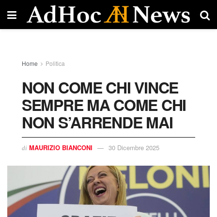
Home
Politica
NON COME CHI VINCE
SEMPRE MA COME CHI
NON S’ARRENDE MAI
MAURIZIO BIANCONI
30 Dicembre 2025
di