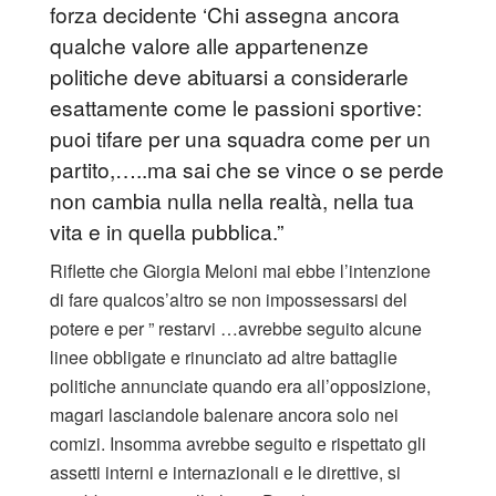
forza decidente ‘Chi assegna ancora
qualche valore alle appartenenze
politiche deve abituarsi a considerarle
esattamente come le passioni sportive:
puoi tifare per una squadra come per un
partito,…..ma sai che se vince o se perde
non cambia nulla nella realtà, nella tua
vita e in quella pubblica.”
Riflette che Giorgia Meloni mai ebbe l’intenzione
di fare qualcos’altro se non impossessarsi del
potere e per ” restarvi …avrebbe seguito alcune
linee obbligate e rinunciato ad altre battaglie
politiche annunciate quando era all’opposizione,
magari lasciandole balenare ancora solo nei
comizi. Insomma avrebbe seguito e rispettato gli
assetti interni e internazionali e le direttive, si