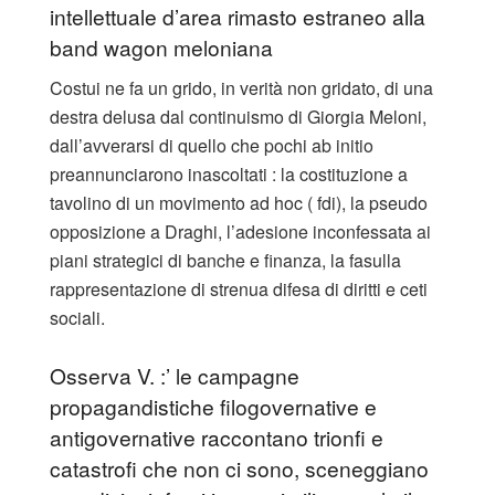
intellettuale d’area rimasto estraneo alla
band wagon meloniana
Costui ne fa un grido, in verità non gridato, di una
destra delusa dal continuismo di Giorgia Meloni,
dall’avverarsi di quello che pochi ab initio
preannunciarono inascoltati : la costituzione a
tavolino di un movimento ad hoc ( fdi), la pseudo
opposizione a Draghi, l’adesione inconfessata ai
piani strategici di banche e finanza, la fasulla
rappresentazione di strenua difesa di diritti e ceti
sociali.
Osserva V. :’ le campagne
propagandistiche filogovernative e
antigovernative raccontano trionfi e
catastrofi che non ci sono, sceneggiano