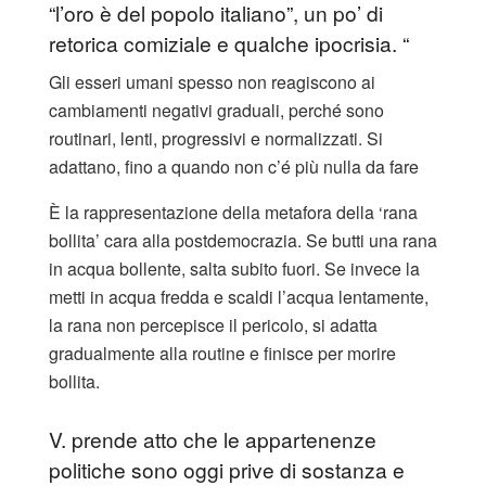
“l’oro è del popolo italiano”, un po’ di
retorica comiziale e qualche ipocrisia. “
Gli esseri umani spesso non reagiscono ai
cambiamenti negativi graduali, perché sono
routinari, lenti, progressivi e normalizzati. Si
adattano, fino a quando non c’é più nulla da fare
È la rappresentazione della metafora della ‘rana
bollita’ cara alla postdemocrazia. Se butti una rana
in acqua bollente, salta subito fuori. Se invece la
metti in acqua fredda e scaldi l’acqua lentamente,
la rana non percepisce il pericolo, si adatta
gradualmente alla routine e finisce per morire
bollita.
V. prende atto che le appartenenze
politiche sono oggi prive di sostanza e