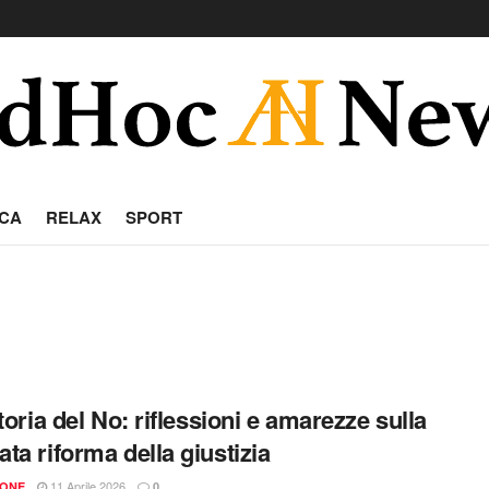
CA
RELAX
SPORT
toria del No: riflessioni e amarezze sulla
ta riforma della giustizia
11 Aprile 2026
IONE
0