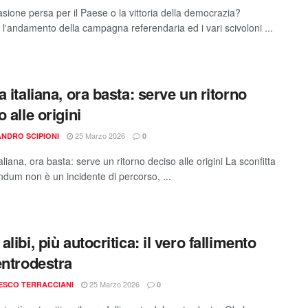
sione persa per il Paese o la vittoria della democrazia?
l'andamento della campagna referendaria ed i vari scivoloni ...
a italiana, ora basta: serve un ritorno
 alle origini
25 Marzo 2026
NDRO SCIPIONI
0
aliana, ora basta: serve un ritorno deciso alle origini La sconfitta
endum non è un incidente di percorso, ...
libi, più autocritica: il vero fallimento
entrodestra
25 Marzo 2026
ESCO TERRACCIANI
0