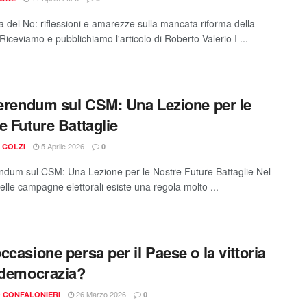
ia del No: riflessioni e amarezze sulla mancata riforma della
 Riceviamo e pubblichiamo l'articolo di Roberto Valerio I ...
ferendum sul CSM: Una Lezione per le
e Future Battaglie
5 Aprile 2026
 COLZI
0
endum sul CSM: Una Lezione per le Nostre Future Battaglie Nel
lle campagne elettorali esiste una regola molto ...
ccasione persa per il Paese o la vittoria
 democrazia?
26 Marzo 2026
O CONFALONIERI
0