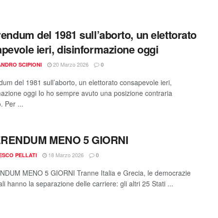
erendum del 1981 sull’aborto, un elettorato
pevole ieri, disinformazione oggi
20 Marzo 2026
NDRO SCIPIONI
0
dum del 1981 sull’aborto, un elettorato consapevole ieri,
mazione oggi Io ho sempre avuto una posizione contraria
. Per ...
RENDUM MENO 5 GIORNI
18 Marzo 2026
SCO PELLATI
0
DUM MENO 5 GIORNI Tranne Italia e Grecia, le democrazie
li hanno la separazione delle carriere: gli altri 25 Stati ...