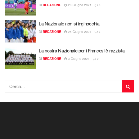
DI
REDAZIONE
28 Giugno 2021
0
La Nazionale non si inginocchia
DI
REDAZIONE
25 Giugno 2021
3
La nostra Nazionale per i Francesi è razzista
DI
REDAZIONE
3 Giugno 2021
0