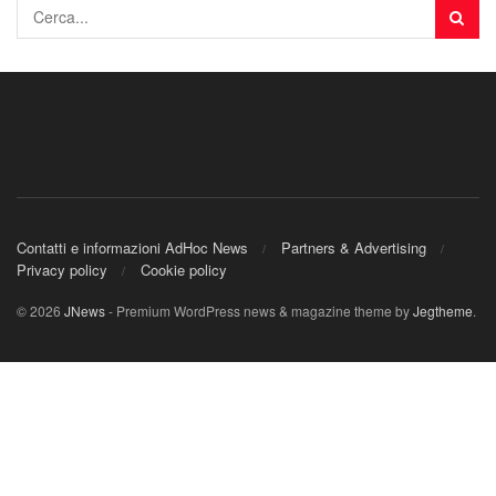
Contatti e informazioni AdHoc News
Partners & Advertising
Privacy policy
Cookie policy
© 2026
JNews
- Premium WordPress news & magazine theme by
Jegtheme
.