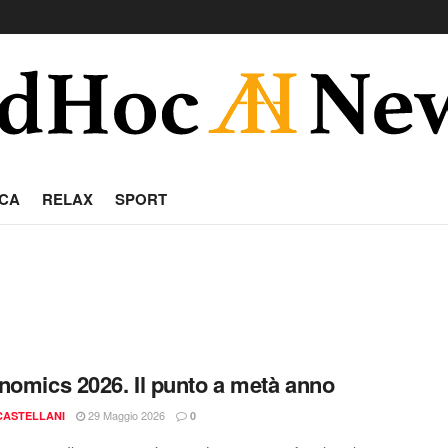
CA
RELAX
SPORT
nomics 2026. Il punto a metà anno
29 Maggio 2026
 CASTELLANI
0