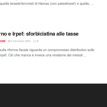
 quella Israele/terroristi di Hamas (non palestinesi!) e quella, ...
no e Irpef: sforbiciatina alle tasse
2 Dicembre 2021
IONE
0
sulla riforma fiscale riguarda un compromesso distributivo sulle
 Irpef. Ciò che manca è invece una revisione dei metodi ...