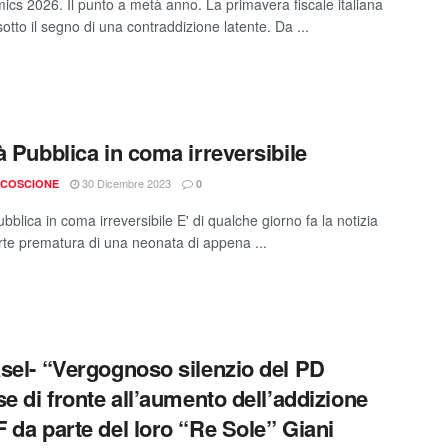
ics 2026. Il punto a metà anno. La primavera fiscale italiana
otto il segno di una contraddizione latente. Da ...
à Pubblica in coma irreversibile
30 Dicembre 2023
 COSCIONE
0
bblica in coma irreversibile E' di qualche giorno fa la notizia
rte prematura di una neonata di appena ...
sel- “Vergognoso silenzio del PD
se di fronte all’aumento dell’addizione
 da parte del loro “Re Sole” Giani