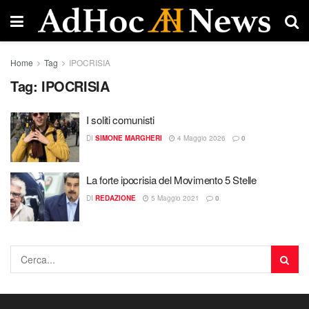
Home
Tag
IPOCRISIA
Tag:
IPOCRISIA
I soliti comunisti
DI
SIMONE MARGHERI
4 Maggio 2026
0
La forte ipocrisia del Movimento 5 Stelle
DI
REDAZIONE
5 Maggio 2021
0