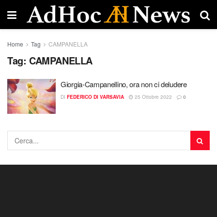
Home
Tag
CAMPANELLA
Tag:
CAMPANELLA
Giorgia-Campanellino, ora non ci deludere
DI
FEDERICO DI VARSAVIA
25 Ottobre 2022
0